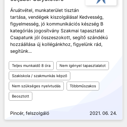
Áruátvétel, munkaterület tisztán
tartása, vendégek kiszolgálása! Kedvesség,
figyelmesség, jó kommunikációs készség B
kategóriás jogosítvány Szakmai tapasztalat
Csapatunk jól összeszokott, segítő szándékú
hozzáállása új kollégánkhoz, figyelünk rád,
segítünk...
Teljes munkaidő 8 óra
Nem igényel tapasztalatot
Szakiskola / szakmunkás képző
Nem szükséges nyelvtudás
Többműszakos
Beosztott
Pincér, felszolgáló
2021. 06. 24.