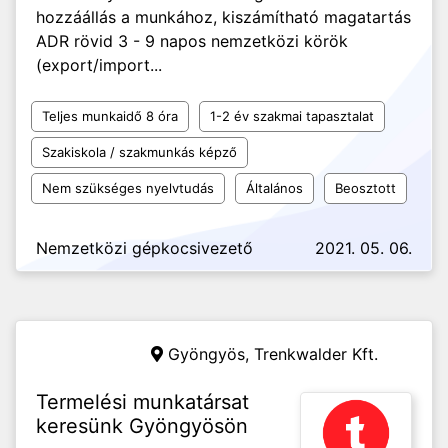
hozzáállás a munkához, kiszámítható magatartás
ADR rövid 3 - 9 napos nemzetközi körök
(export/import...
Teljes munkaidő 8 óra
1-2 év szakmai tapasztalat
Szakiskola / szakmunkás képző
Nem szükséges nyelvtudás
Általános
Beosztott
Nemzetközi gépkocsivezető
2021. 05. 06.
Gyöngyös,
Trenkwalder Kft.
Termelési munkatársat
keresünk Gyöngyösön