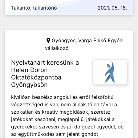
Takarító, takarítónő
2021. 05. 18.
Gyöngyös,
Varga Enikő Egyéni
vállalkozó
Nyelvtanárt keresünk a
Helen Doron
Oktatóközpontba
Gyöngyösön
kiválóan beszélsz angolul és erről felsőfokú
végzettséged is van, nem állnak tőled távol a
szokatlan és kreatív megoldások, szeretsz
játékokat készíteni, meglepni új játékokkal a
gyerekeket szívesen és jól dolgozol egyedül, de
az együttműködés sem jelent gondot,