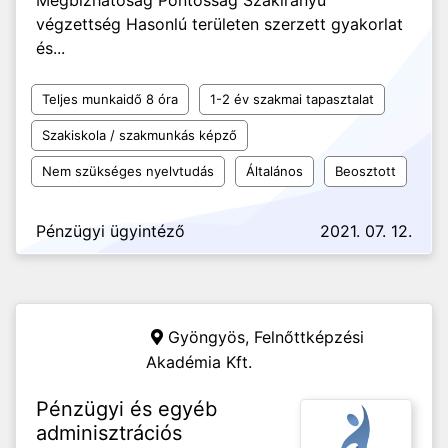
Megbízhatóság Pontosság Szakirányú
végzettség Hasonlú területen szerzett gyakorlat
és...
Teljes munkaidő 8 óra
1-2 év szakmai tapasztalat
Szakiskola / szakmunkás képző
Nem szükséges nyelvtudás
Általános
Beosztott
Pénzügyi ügyintéző
2021. 07. 12.
Gyöngyös,
Felnőttképzési
Akadémia Kft.
Pénzügyi és egyéb
adminisztrációs