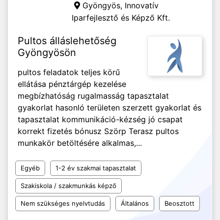
Gyöngyös,
Innovatív
Iparfejlesztő és Képző Kft.
Pultos álláslehetőség
Gyöngyösön
pultos feladatok teljes körű
ellátása pénztárgép kezelése
megbízhatóság rugalmasság tapasztalat
gyakorlat hasonló területen szerzett gyakorlat és
tapasztalat kommunikáció-kézség jó csapat
korrekt fizetés bónusz Szörp Terasz pultos
munkakör betöltésére alkalmas,...
Egyéb
1-2 év szakmai tapasztalat
Szakiskola / szakmunkás képző
Nem szükséges nyelvtudás
Általános
Beosztott