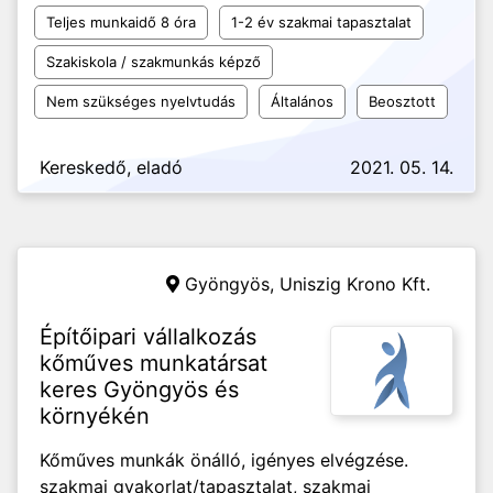
Teljes munkaidő 8 óra
1-2 év szakmai tapasztalat
Szakiskola / szakmunkás képző
Nem szükséges nyelvtudás
Általános
Beosztott
Kereskedő, eladó
2021. 05. 14.
Gyöngyös,
Uniszig Krono Kft.
Építőipari vállalkozás
kőműves munkatársat
keres Gyöngyös és
környékén
Kőműves munkák önálló, igényes elvégzése.
szakmai gyakorlat/tapasztalat, szakmai