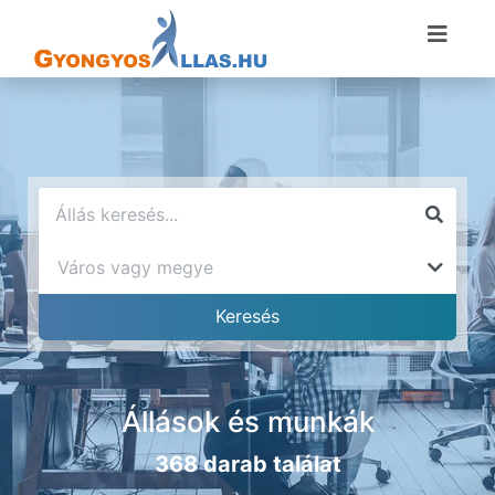
Állások és munkák
368 darab találat