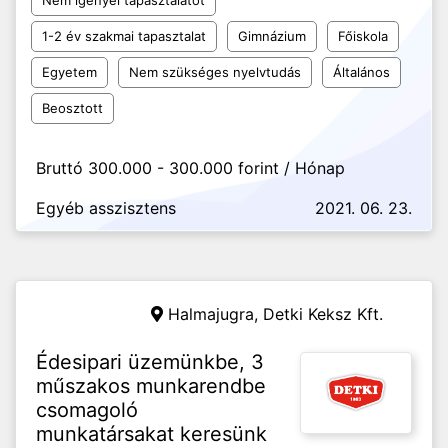
Nem igényel tapasztalatot
1-2 év szakmai tapasztalat
Gimnázium
Főiskola
Egyetem
Nem szükséges nyelvtudás
Általános
Beosztott
Bruttó 300.000 - 300.000 forint / Hónap
Egyéb asszisztens
2021. 06. 23.
Halmajugra,
Detki Keksz Kft.
Édesipari üzemünkbe, 3
műszakos munkarendbe
csomagoló
munkatársakat keresünk