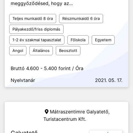
meggyőződésed, hogy az...
Teljes munkaidő 8 óra
Részmunkaidő 6 óra
Pályakezdő/friss diplomás
1-2 év szakmai tapasztalat
Főiskola
Egyetem
Angol
Általános
Beosztott
Bruttó 4.600 - 5.400 forint / Óra
Nyelvtanár
2021. 05. 17.
Mátraszentimre Galyatető,
Turistacentrum Kft.