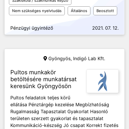
Szakiskola / szakmunkás képző
Nem szükséges nyelvtudás
Általános
Beosztott
Pénzügyi ügyintéző
2021. 07. 12.
Gyöngyös,
Indigó Lab Kft.
Pultos munkakör
betöltésére munkatársat
keresünk Gyöngyösön
Pultos feladatok teljes körű
ellátása Pénztárgép kezelése Megbízhatóság
Rugalmasság Tapasztalat Gyakorlat Hasonló
területen szerzett gyakorlat és tapasztalat
Kommunikáció-készség Jó csapat Korrekt fizetés