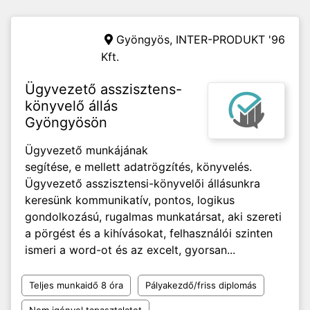
Gyöngyös,
INTER-PRODUKT '96
Kft.
Ügyvezető asszisztens-
könyvelő állás
Gyöngyösön
Ügyvezető munkájának
segítése, e mellett adatrögzítés, könyvelés.
Ügyvezető asszisztensi-könyvelői állásunkra
keresünk kommunikatív, pontos, logikus
gondolkozású, rugalmas munkatársat, aki szereti
a pörgést és a kihívásokat, felhasználói szinten
ismeri a word-ot és az excelt, gyorsan...
Teljes munkaidő 8 óra
Pályakezdő/friss diplomás