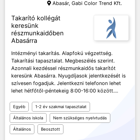
Abasár,
Gabi Color Trend Kft.
Takarító kollégát
keresünk
részmunkaidőben
Abasárra
Intézményi takarítás. Alapfokú végzettség.
Takarítási tapasztalat. Megbeszélés szerint.
Azonnali kezdéssel részmunkaidős takarítót
keresünk Abasárra. Nyugdíjasok jelentkezését is
szívesen fogadjuk. Jelentkezni telefonon lehet
lehet hétfőtől-péntekeig 8:00-16:00 között....
Egyéb
1-2 év szakmai tapasztalat
Általános iskola
Nem szükséges nyelvtudás
Általános
Beosztott