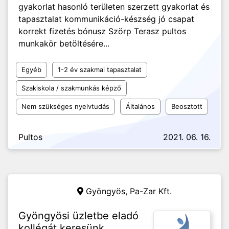
gyakorlat hasonló területen szerzett gyakorlat és
tapasztalat kommunikáció-készség jó csapat
korrekt fizetés bónusz Szörp Terasz pultos
munkakör betöltésére...
Egyéb
1-2 év szakmai tapasztalat
Szakiskola / szakmunkás képző
Nem szükséges nyelvtudás
Általános
Beosztott
Pultos
2021. 06. 16.
Gyöngyös,
Pa-Zar Kft.
Gyöngyösi üzletbe eladó
kollégát keresünk