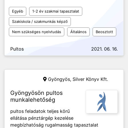
Egyéb
1-2 év szakmai tapasztalat
Szakiskola / szakmunkás képző
Nem szükséges nyelvtudás
Általános
Beosztott
Pultos
2021. 06. 16.
Gyöngyös,
Silver Könyv Kft.
Gyöngyösön pultos
munkalehetőség
pultos feladatok teljes körű
ellátása pénztárgép kezelése
megbízhatóság rugalmasság tapasztalat