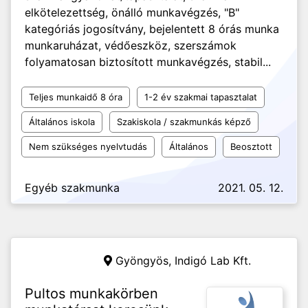
elkötelezettség, önálló munkavégzés, "B"
kategóriás jogosítvány, bejelentett 8 órás munka
munkaruházat, védőeszköz, szerszámok
folyamatosan biztosított munkavégzés, stabil...
Teljes munkaidő 8 óra
1-2 év szakmai tapasztalat
Általános iskola
Szakiskola / szakmunkás képző
Nem szükséges nyelvtudás
Általános
Beosztott
Egyéb szakmunka
2021. 05. 12.
Gyöngyös,
Indigó Lab Kft.
Pultos munkakörben