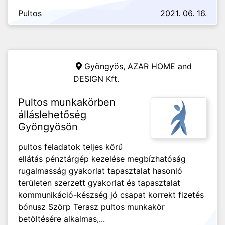
Pultos
2021. 06. 16.
Gyöngyös,
AZAR HOME and
DESIGN Kft.
Pultos munkakörben
álláslehetőség
Gyöngyösön
pultos feladatok teljes körű
ellátás pénztárgép kezelése megbízhatóság
rugalmasság gyakorlat tapasztalat hasonló
területen szerzett gyakorlat és tapasztalat
kommunikáció-készség jó csapat korrekt fizetés
bónusz Szörp Terasz pultos munkakör
betöltésére alkalmas,...