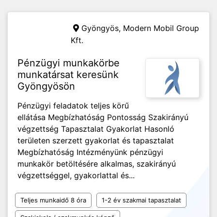
Gyöngyös,
Modern Mobil Group
Kft.
Pénzügyi munkakörbe
munkatársat keresünk
Gyöngyösön
Pénzügyi feladatok teljes körű
ellátása Megbízhatóság Pontosság Szakirányú
végzettség Tapasztalat Gyakorlat Hasonló
területen szerzett gyakorlat és tapasztalat
Megbízhatóság Intézményünk pénzügyi
munkakör betöltésére alkalmas, szakirányú
végzettséggel, gyakorlattal és...
Teljes munkaidő 8 óra
1-2 év szakmai tapasztalat