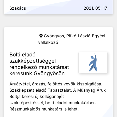
Szakács
2021. 05. 17.
Gyöngyös,
Pifkó László Egyéni
vállalkozó
Bolti eladó
szakképzettséggel
rendelkező munkatársat
keresünk Gyöngyösön
Áruátvétel, árazás, felöltés vevők kiszolgálása.
Szakképzett eladó Tapasztalat. A Műanyag Áruk
Boltja keresi új kolléganőjét
szakképesítéssel, bolti eladói munkakörben.
Részmunkaidős munkatárs is lehet.