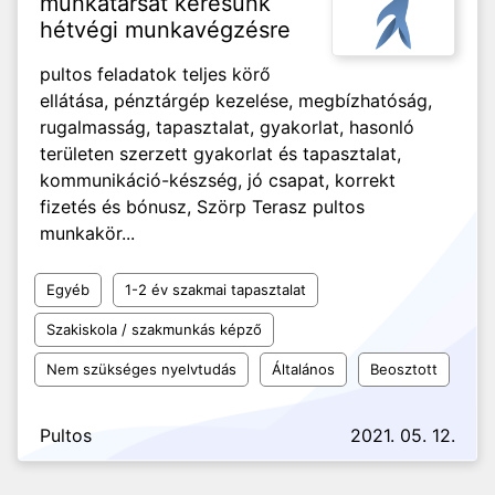
munkatársat keresünk
hétvégi munkavégzésre
pultos feladatok teljes körő
ellátása, pénztárgép kezelése, megbízhatóság,
rugalmasság, tapasztalat, gyakorlat, hasonló
területen szerzett gyakorlat és tapasztalat,
kommunikáció-készség, jó csapat, korrekt
fizetés és bónusz, Szörp Terasz pultos
munkakör...
Egyéb
1-2 év szakmai tapasztalat
Szakiskola / szakmunkás képző
Nem szükséges nyelvtudás
Általános
Beosztott
Pultos
2021. 05. 12.