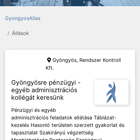
GyongyosAllas
Állások
Gyöngyös,
Rendszer Kontroll
Kft.
Gyöngyösre pénzügyi -
egyéb adminisztrációs
kollégát keresünk
Pénzügyi és egyéb
adminisztrációs feladatok ellátása Táblázat-
kezelés Hasonló területen szerzett gyakorlat és
tapasztalat Szakirányú végzettség