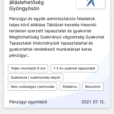
álláslehetőség
Gyöngyösön
Pénzügyi és egyéb adminisztációs feladatok
teljes körű ellátása Táblázat-kezelés Hasonló
területen szerzett tapasztalat és gyakorlat
Megbízhatóság Szakirányú végzettség Gyakorlat
Tapasztalat Intézményünk tapasztalattal és
gyakorlattal rendelkező munkatársat keres
pénzügyi...
Teljes munkaidő 8 óra
1-2 év szakmai tapasztalat
Szakiskola / szakmunkás képző
Nem szükséges nyelvtudás
Általános
Beosztott
Pénzügyi ügyintéző
2021. 07. 12.