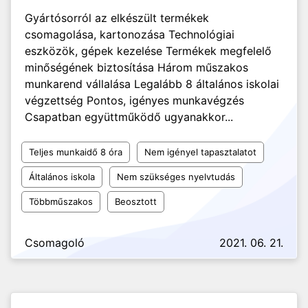
Gyártósorról az elkészült termékek
csomagolása, kartonozása Technológiai
eszközök, gépek kezelése Termékek megfelelő
minőségének biztosítása Három műszakos
munkarend vállalása Legalább 8 általános iskolai
végzettség Pontos, igényes munkavégzés
Csapatban együttműködő ugyanakkor...
Teljes munkaidő 8 óra
Nem igényel tapasztalatot
Általános iskola
Nem szükséges nyelvtudás
Többműszakos
Beosztott
Csomagoló
2021. 06. 21.