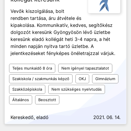
Vevők kiszolgálása, bolt
rendben tartása, áru átvétele és
kipakolása. Kommunikatív, kedves, segítőkész
dolgozót keresünk Gyöngyösön lévő üzletbe
keresünk eladó kollégát heti 3-4 napra, a hét
minden napján nyitva tartó üzletbe. A
jelentkezéseket fényképes önéletrajzzal várjuk.
Teljes munkaidő 8 óra
Nem igényel tapasztalatot
Szakiskola / szakmunkás képző
OKJ
Gimnázium
Szakközépiskola
Nem szükséges nyelvtudás
Általános
Beosztott
Kereskedő, eladó
2021. 06. 14.