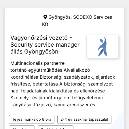
Gyöngyös,
SODEXO Services
Kft.
Vagyonőrzési vezető -
Security service manager
állás Gyöngyösön
Multinacionális partnerrel
történő együttműködés Alvállalkozó
koordinálása Biztonsági szabályzatok, eljárások
frissítése, betartatása A biztonsági személyzet
napi feladatainak kialakítása és ellenőrzése
Személy- és járműforgalom felügyeletének
irányítása Tűzjelző, kamerarendszer és...
Teljes munkaidő 8 óra
2-4 év szakmai tapasztalat