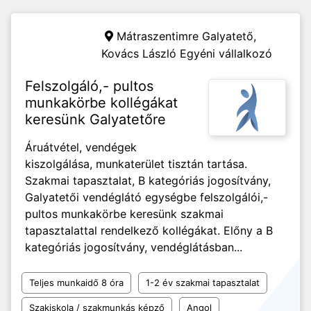
Mátraszentimre Galyatető,
Kovács László Egyéni vállalkozó
Felszolgáló,- pultos
munkakörbe kollégákat
keresünk Galyatetőre
Áruátvétel, vendégek
kiszolgálása, munkaterület tisztán tartása.
Szakmai tapasztalat, B kategóriás jogosítvány,
Galyatetői vendéglátó egységbe felszolgálói,-
pultos munkakörbe keresünk szakmai
tapasztalattal rendelkező kollégákat. Előny a B
kategóriás jogosítvány, vendéglátásban...
Teljes munkaidő 8 óra
1-2 év szakmai tapasztalat
Szakiskola / szakmunkás képző
Angol