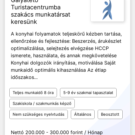
Galyatető
Turistacentrumba
szakács munkatársat
keresünk
A konyhai folyamatok teljeskörű kézben tartása,
ellenőrzése és fejlesztése: Beszerzés, árukészlet
optimalizálása, selejtezés elvégzése HCCP
ismerete, használata, és annak megkövetelése
Konyhai dolgozók irányítása, motiválása Saját
munkaidő optimális kihasználása Az étlap
időszakos...
Teljes munkaidő 8 óra
5-9 év szakmai tapasztalat
Szakiskola / szakmunkás képző
Nem szükséges nyelvtudás
Általános
Beosztott
Nettó 200.000 - 300.000 forint / Hónap