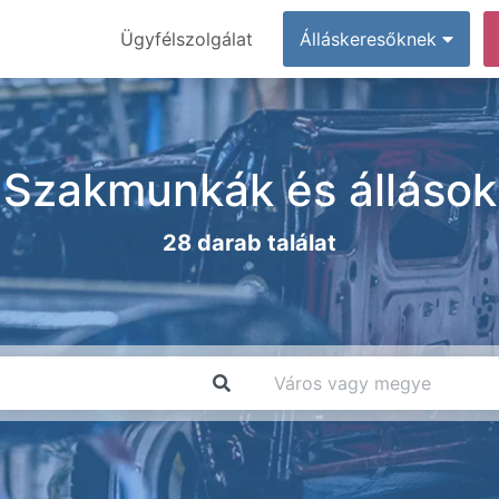
Ügyfélszolgálat
Álláskeresőknek
Szakmunkák és állások
28 darab találat