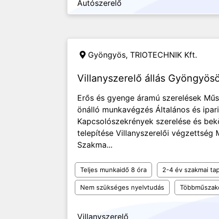
Autószerelő
Gyöngyös,
TRIOTECHNIK Kft.
Villanyszerelő állás Gyöngyös
Erős és gyenge áramú szerelések Műs
önálló munkavégzés Általános és ipari
Kapcsolószekrények szerelése és be
telepítése Villanyszerelői végzettség 
Szakma...
Teljes munkaidő 8 óra
2-4 év szakmai tap
Nem szükséges nyelvtudás
Többműszak
Villanyszerelő