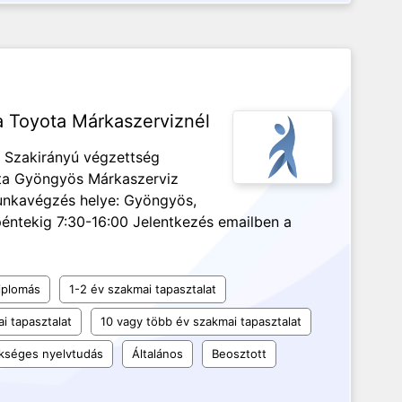
 Toyota Márkaszerviznél
. Szakirányú végzettség
ota Gyöngyös Márkaszerviz
nkavégzés helye: Gyöngyös,
péntekig 7:30-16:00 Jelentkezés emailben a
iplomás
1-2 év szakmai tapasztalat
i tapasztalat
10 vagy több év szakmai tapasztalat
kséges nyelvtudás
Általános
Beosztott