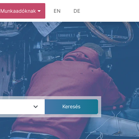
Munkaadóknak
EN
DE