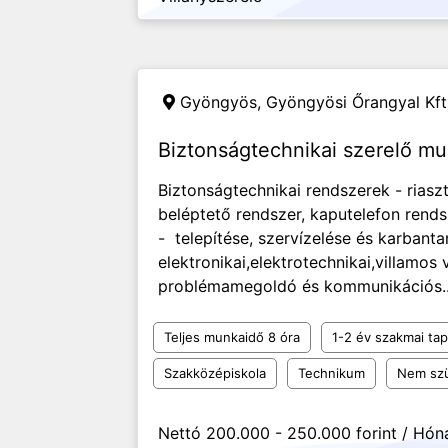
Gyöngyös,
Gyöngyösi Őrangyal Kft
Biztonságtechnikai szerelő m
Biztonságtechnikai rendszerek - riasz
beléptető rendszer, kaputelefon rends
- telepítése, szervízelése és karbanta
elektronikai,elektrotechnikai,villamos
problémamegoldó és kommunikációs..
Teljes munkaidő 8 óra
1-2 év szakmai tap
Szakközépiskola
Technikum
Nem szü
Nettó 200.000 - 250.000 forint / Hón