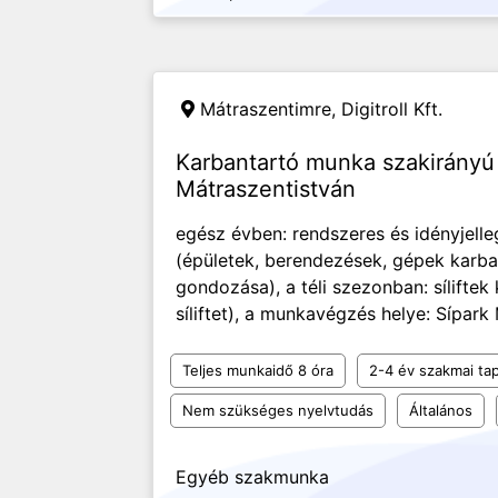
Mátraszentimre,
Digitroll Kft.
Karbantartó munka szakirányú 
Mátraszentistván
egész évben: rendszeres és idényjelle
(épületek, berendezések, gépek karban
gondozása), a téli szezonban: síliftek 
síliftet), a munkavégzés helye: Sípark
Teljes munkaidő 8 óra
2-4 év szakmai tap
Nem szükséges nyelvtudás
Általános
Egyéb szakmunka