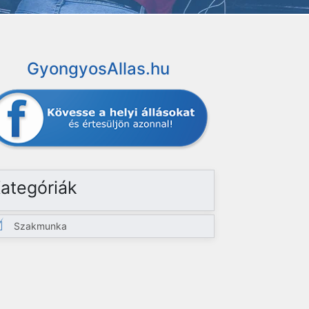
GyongyosAllas.hu
ategóriák
Szakmunka