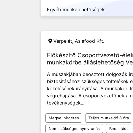
Egyéb munkalehetőségek
Verpelét, Asiafood Kft.
Előkészítő Csoportvezető-élel
munkakörbe álláslehetőség Ve
A műszakjában beosztott dolgozók irá
biztosításához szükséges töltelékek e
kezelésének irányítása. A munkaköri le
végrehajtása. A csoportvezetőnek a m
tevékenységek...
Megyei hirdetés
Teljes munkaidő 8 óra
Nem szükséges nyelvtudás
Beosztás sze