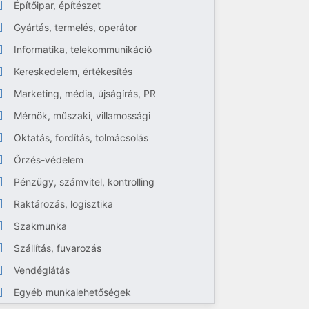
Építőipar, építészet
Gyártás, termelés, operátor
Informatika, telekommunikáció
Kereskedelem, értékesítés
Marketing, média, újságírás, PR
Mérnök, műszaki, villamossági
Oktatás, fordítás, tolmácsolás
Őrzés-védelem
Pénzügy, számvitel, kontrolling
Raktározás, logisztika
Szakmunka
Szállítás, fuvarozás
Vendéglátás
Egyéb munkalehetőségek