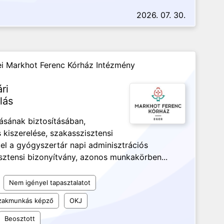
2026. 07. 30.
i Markhot Ferenc Kórház Intézmény
ri
lás
ásának biztosításában,
 kiszerelése, szakasszisztensi
el a gyógyszertár napi adminisztrációs
sztensi bizonyítvány, azonos munkakörben...
Nem igényel tapasztalatot
szakmunkás képző
OKJ
Beosztott