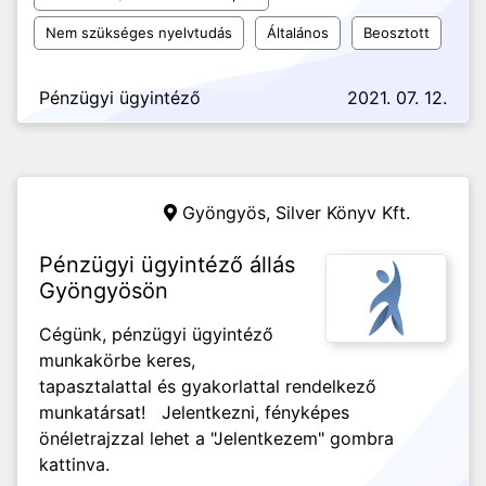
Nem szükséges nyelvtudás
Általános
Beosztott
Pénzügyi ügyintéző
2021. 07. 12.
Gyöngyös,
Silver Könyv Kft.
Pénzügyi ügyintéző állás
Gyöngyösön
Cégünk, pénzügyi ügyintéző
munkakörbe keres,
tapasztalattal és gyakorlattal rendelkező
munkatársat! Jelentkezni, fényképes
önéletrajzzal lehet a "Jelentkezem" gombra
kattinva.