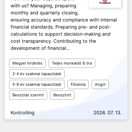
with us? Managing, preparing
monthly and quarterly closing,
ensuring accuracy and compliance with internal
financial standards. Preparing pre- and post-
calculations to support decision-making and
cost transparency. Contributing to the
development of financial...
Megyei hirdetés
Teljes munkaidő 8 óra
2-4 év szakmai tapasztalat
5-9 év szakmai tapasztalat
Főiskola
Angol
Beosztás szerinti
Beosztott
Kontrolling
2026. 07. 13.