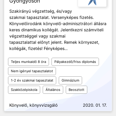
Gyöngyösön
Szakirányú végzettség, és/vagy
szakmai tapasztalat. Versenyképes fizetés.
Könyvelőirodánk könyvelő-adminisztrátori állásra
keres dinamikus kollégát. Jelentkezni számviteli
végzettséggel vagy szakmai
tapasztalattal előnyt jelent. Remek környezet,
kollégák, fizetés! Fényképes...
Teljes munkaidő 8 óra
Pályakezdő/friss diplomás
Nem igényel tapasztalatot
1-2 év szakmai tapasztalat
Gimnázium
Szakközépiskola
Általános
Beosztott
Könyvelő, könyvvizsgáló
2020. 01. 17.