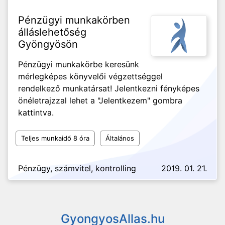
Pénzügyi munkakörben
álláslehetőség
Gyöngyösön
Pénzügyi munkakörbe keresünk
mérlegképes könyvelői végzettséggel
rendelkező munkatársat! Jelentkezni fényképes
önéletrajzzal lehet a "Jelentkezem" gombra
kattintva.
Teljes munkaidő 8 óra
Általános
Pénzügy, számvitel, kontrolling
2019. 01. 21.
GyongyosAllas.hu