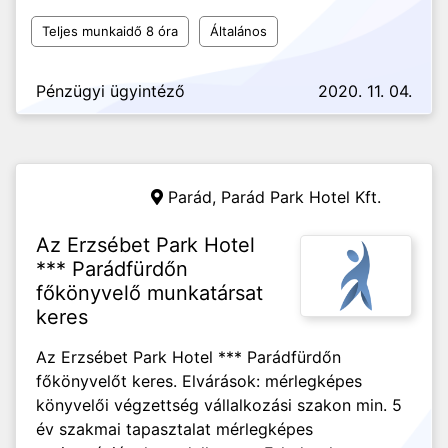
Teljes munkaidő 8 óra
Általános
Pénzügyi ügyintéző
2020. 11. 04.
Parád,
Parád Park Hotel Kft.
Az Erzsébet Park Hotel
*** Parádfürdőn
főkönyvelő munkatársat
keres
Az Erzsébet Park Hotel *** Parádfürdőn
főkönyvelőt keres. Elvárások: mérlegképes
könyvelői végzettség vállalkozási szakon min. 5
év szakmai tapasztalat mérlegképes