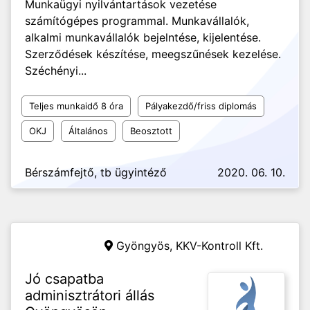
Munkaügyi nyilvántartások vezetése
számítógépes programmal. Munkavállalók,
alkalmi munkavállalók bejelntése, kijelentése.
Szerződések készítése, meegszűnések kezelése.
Széchényi...
Teljes munkaidő 8 óra
Pályakezdő/friss diplomás
OKJ
Általános
Beosztott
Bérszámfejtő, tb ügyintéző
2020. 06. 10.
Gyöngyös,
KKV-Kontroll Kft.
Jó csapatba
adminisztrátori állás