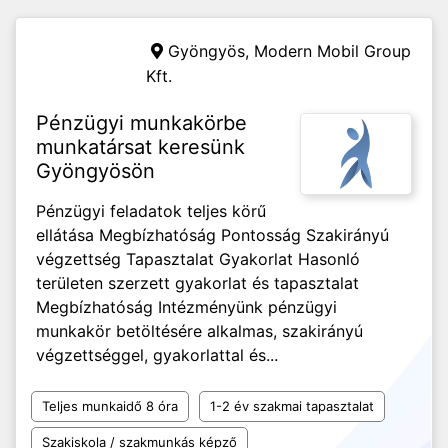
Gyöngyös,
Modern Mobil Group
Kft.
Pénzügyi munkakörbe
munkatársat keresünk
Gyöngyösön
Pénzügyi feladatok teljes körű
ellátása Megbízhatóság Pontosság Szakirányú
végzettség Tapasztalat Gyakorlat Hasonló
területen szerzett gyakorlat és tapasztalat
Megbízhatóság Intézményünk pénzügyi
munkakör betöltésére alkalmas, szakirányú
végzettséggel, gyakorlattal és...
Teljes munkaidő 8 óra
1-2 év szakmai tapasztalat
Szakiskola / szakmunkás képző