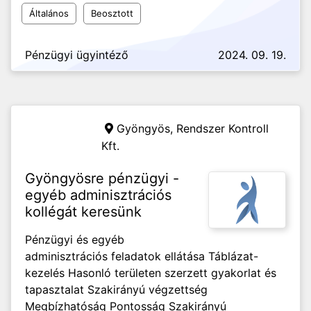
Általános
Beosztott
Pénzügyi ügyintéző
2024. 09. 19.
Gyöngyös,
Rendszer Kontroll
Kft.
Gyöngyösre pénzügyi -
egyéb adminisztrációs
kollégát keresünk
Pénzügyi és egyéb
adminisztrációs feladatok ellátása Táblázat-
kezelés Hasonló területen szerzett gyakorlat és
tapasztalat Szakirányú végzettség
Megbízhatóság Pontosság Szakirányú