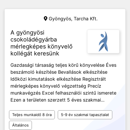
Gyöngyös,
Tarcha Kft.
A gyöngyösi
csokoládégyárba
mérlegképes könyvelő
kollégát keresünk
Gazdasági társaság teljes körű könyvelése Éves
beszámoló készítése Bevallások elkészítése
Időközi kimutatások elkészítése Regisztrált
mérlegképes könyvelő végzettség Precíz
munkavégzés Excel felhasználói szintű ismerete
Ezen a területen szerzett 5 éves szakmai...
Teljes munkaidő 8 óra
5-9 év szakmai tapasztalat
Általános