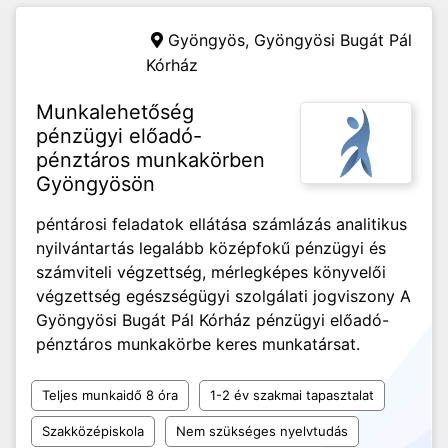
Gyöngyös,
Gyöngyösi Bugát Pál
Kórház
Munkalehetőség
pénzügyi előadó-
pénztáros munkakörben
Gyöngyösön
péntárosi feladatok ellátása számlázás analitikus
nyilvántartás legalább középfokű pénzügyi és
számviteli végzettség, mérlegképes könyvelői
végzettség egészségügyi szolgálati jogviszony A
Gyöngyösi Bugát Pál Kórház pénzügyi előadó-
pénztáros munkakörbe keres munkatársat.
Teljes munkaidő 8 óra
1-2 év szakmai tapasztalat
Szakközépiskola
Nem szükséges nyelvtudás