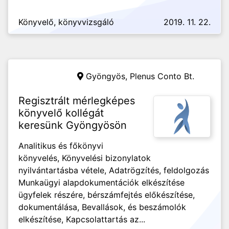
Könyvelő, könyvvizsgáló
2019. 11. 22.
Gyöngyös,
Plenus Conto Bt.
Regisztrált mérlegképes
könyvelő kollégát
keresünk Gyöngyösön
Analitikus és főkönyvi
könyvelés, Könyvelési bizonylatok
nyilvántartásba vétele, Adatrögzítés, feldolgozás
Munkaügyi alapdokumentációk elkészítése
ügyfelek részére, bérszámfejtés előkészítése,
dokumentálása, Bevallások, és beszámolók
elkészítése, Kapcsolattartás az...