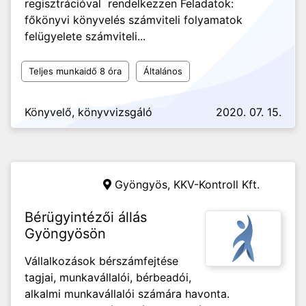
regisztrációval rendelkezzen Feladatok:
főkönyvi könyvelés számviteli folyamatok
felügyelete számviteli...
Teljes munkaidő 8 óra
Általános
Könyvelő, könyvvizsgáló
2020. 07. 15.
Gyöngyös,
KKV-Kontroll Kft.
Bérügyintézői állás
Gyöngyösön
Vállalkozások bérszámfejtése
tagjai, munkavállalói, bérbeadói,
alkalmi munkavállalói számára havonta.