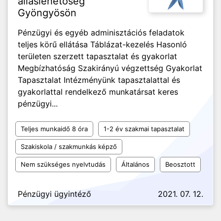
álláslehetőség
Gyöngyösön
Pénzügyi és egyéb adminisztációs feladatok
teljes körű ellátása Táblázat-kezelés Hasonló
területen szerzett tapasztalat és gyakorlat
Megbízhatóság Szakirányú végzettség Gyakorlat
Tapasztalat Intézményünk tapasztalattal és
gyakorlattal rendelkező munkatársat keres
pénzügyi...
Teljes munkaidő 8 óra
1-2 év szakmai tapasztalat
Szakiskola / szakmunkás képző
Nem szükséges nyelvtudás
Általános
Beosztott
Pénzügyi ügyintéző
2021. 07. 12.