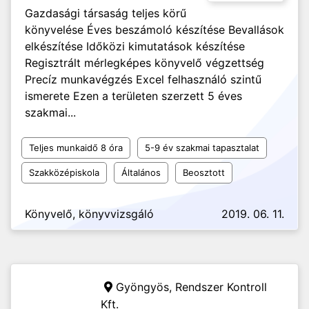
Gazdasági társaság teljes körű
könyvelése Éves beszámoló készítése Bevallások
elkészítése Időközi kimutatások készítése
Regisztrált mérlegképes könyvelő végzettség
Precíz munkavégzés Excel felhasználó szintű
ismerete Ezen a területen szerzett 5 éves
szakmai...
Teljes munkaidő 8 óra
5-9 év szakmai tapasztalat
Szakközépiskola
Általános
Beosztott
Könyvelő, könyvvizsgáló
2019. 06. 11.
Gyöngyös,
Rendszer Kontroll
Kft.