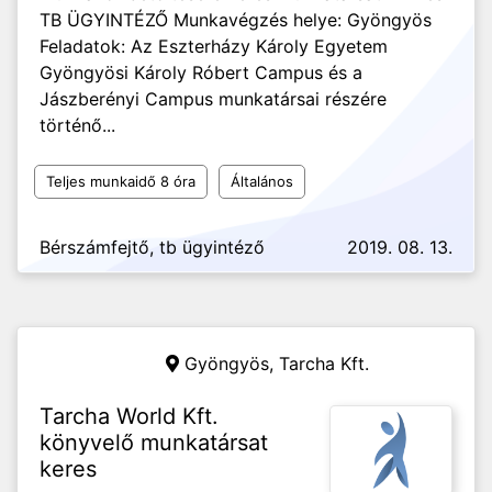
TB ÜGYINTÉZŐ Munkavégzés helye: Gyöngyös
Feladatok: Az Eszterházy Károly Egyetem
Gyöngyösi Károly Róbert Campus és a
Jászberényi Campus munkatársai részére
történő...
Teljes munkaidő 8 óra
Általános
Bérszámfejtő, tb ügyintéző
2019. 08. 13.
Gyöngyös,
Tarcha Kft.
Tarcha World Kft.
könyvelő munkatársat
keres