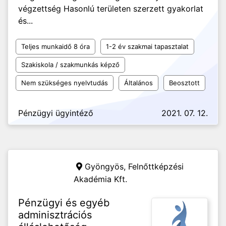
végzettség Hasonlú területen szerzett gyakorlat
és...
Teljes munkaidő 8 óra
1-2 év szakmai tapasztalat
Szakiskola / szakmunkás képző
Nem szükséges nyelvtudás
Általános
Beosztott
Pénzügyi ügyintéző
2021. 07. 12.
Gyöngyös,
Felnőttképzési
Akadémia Kft.
Pénzügyi és egyéb
adminisztrációs