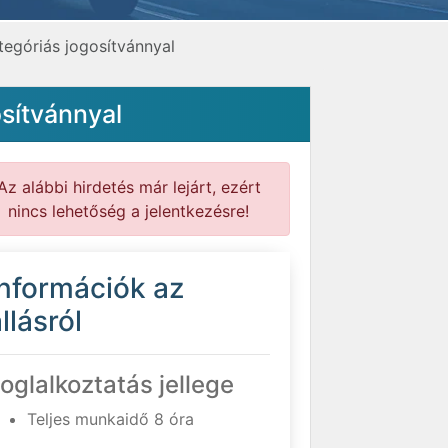
tegóriás jogosítvánnyal
sítvánnyal
Az alábbi hirdetés már lejárt, ezért
nincs lehetőség a jelentkezésre!
Információk az
llásról
oglalkoztatás jellege
Teljes munkaidő 8 óra