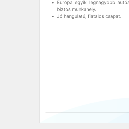
Európa egyik legnagyobb autóa
biztos munkahely.
Jó hangulatú, fiatalos csapat.