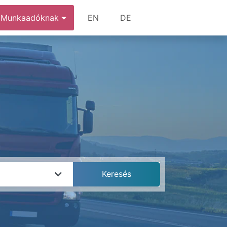
Munkaadóknak
EN
DE