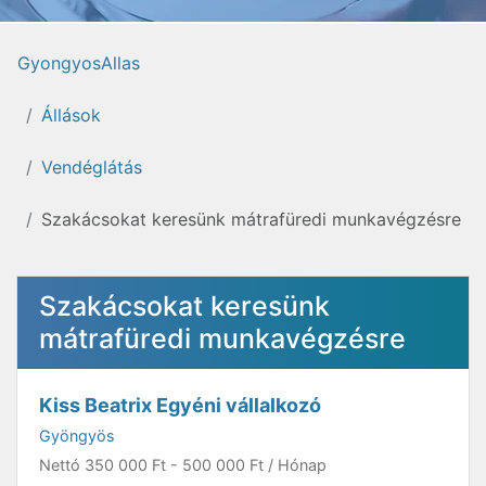
GyongyosAllas
Állások
Vendéglátás
Szakácsokat keresünk mátrafüredi munkavégzésre
Szakácsokat keresünk
mátrafüredi munkavégzésre
Kiss Beatrix Egyéni vállalkozó
Gyöngyös
Nettó
350 000 Ft
-
500 000 Ft
/ Hónap