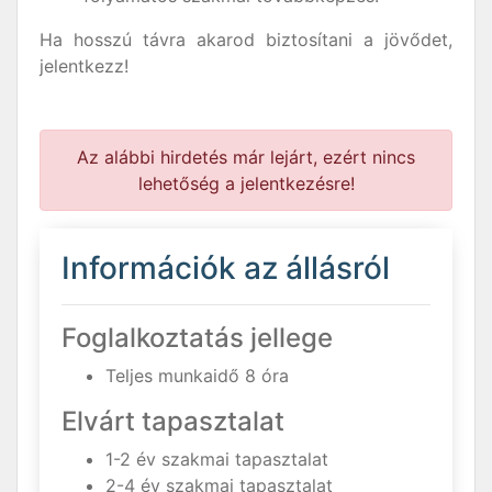
Ha hosszú távra akarod biztosítani a jövődet,
jelentkezz!
Az alábbi hirdetés már lejárt, ezért nincs
lehetőség a jelentkezésre!
Információk az állásról
Foglalkoztatás jellege
Teljes munkaidő 8 óra
Elvárt tapasztalat
1-2 év szakmai tapasztalat
2-4 év szakmai tapasztalat