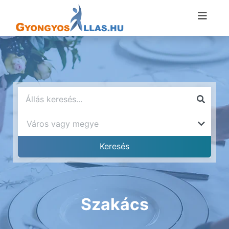
Szakács