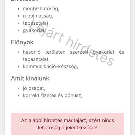
megbízhatóság,
rugalmasság,
tapasztalat,
gyakorlat,
Előnyök
hasonló területen szerzett gyakorlat és
tapasztalat,
kommunikáció-készség,
Amit kínálunk
jó csapat,
korrekt fizetés és bónusz,
Az alábbi hirdetés már lejárt, ezért nincs
lehetőség a jelentkezésre!