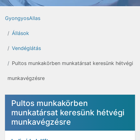
GyongyosAllas
Állások
Vendéglátás
Pultos munkakörben munkatársat keresünk hétvégi
munkavégzésre
Pultos munkakörben
munkatársat keresünk hétvégi
munkavégzésre