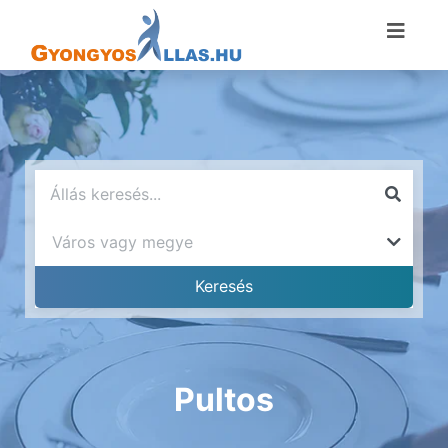
Pultos