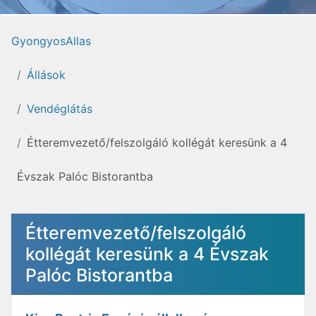
GyongyosAllas
Állások
Vendéglátás
Étteremvezető/felszolgáló kollégát keresünk a 4
Évszak Palóc Bistorantba
Étteremvezető/felszolgáló
kollégát keresünk a 4 Évszak
Palóc Bistorantba