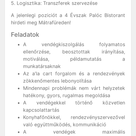
5. Logisztika: Transzferek szervezése
A jelenlegi poziciót a 4 Évszak Palóc Bistorant
hirdeti meg Mátrafüreden!
Feladatok
A vendégkiszolgálás folyamatos
ellenőrzése, beosztottak irányítása,
motiválása, példamutatás a
munkatársaknak
Az a’la cart forgalom és a rendezvények
zökkenőmentes lebonyolítása
Mindennapi problémák nem várt helyzetek
hatékony, gyors, rugalmas megoldása
A vendégekkel történő közvetlen
kapcsolattartás
Konyhafőnökkel, rendezvényszervezővel
való együttműködés, kommunikáció
A vendégek maximális