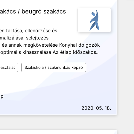
akács / beugró szakács
n tartása, ellenőrzése és
malizálása, selejtezés
, és annak megkövetelése Konyhai dolgozók
optimális kihasználása Az étlap időszakos...
asztalat
Szakiskola / szakmunkás képző
ap
2020. 05. 18.