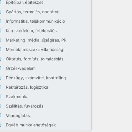
Építőipar, építészet
Gyártás, termelés, operátor
Informatika, telekommunikáció
Kereskedelem, értékesítés
Marketing, média, újságírás, PR
Mérnök, műszaki, villamossági
Oktatás, fordítás, tolmácsolás
Őrzés-védelem
Pénzügy, számvitel, kontrolling
Raktározás, logisztika
Szakmunka
Szállítás, fuvarozás
Vendéglátás
Egyéb munkalehetőségek