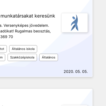
 munkatársakat keresünk
ia. Versenyképes jövedelem.
ladókat! Rugalmas beosztás,
 369 70
tot
Általános iskola
um
Szakközépiskola
Általános
2020. 05. 05.