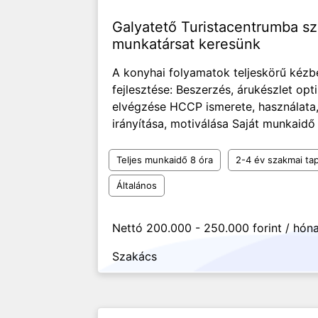
Galyatető Turistacentrumba sz
munkatársat keresünk
A konyhai folyamatok teljeskörű kézbe
fejlesztése: Beszerzés, árukészlet opti
elvégzése HCCP ismerete, használata
irányítása, motiválása Saját munkaidő 
Teljes munkaidő 8 óra
2-4 év szakmai tap
Általános
Nettó 200.000 - 250.000 forint / hón
Szakács