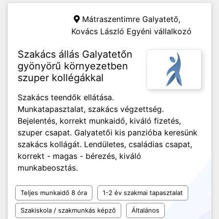
Mátraszentimre Galyatető,
Kovács László Egyéni vállalkozó
Szakács állás Galyatetőn
gyönyörű környezetben
szuper kollégákkal
Szakács teendők ellátása.
Munkatapasztalat, szakács végzettség.
Bejelentés, korrekt munkaidő, kiváló fizetés,
szuper csapat. Galyatetői kis panzióba keresünk
szakács kollágát. Lendületes, családias csapat,
korrekt - magas - bérezés, kiváló
munkabeosztás.
Teljes munkaidő 8 óra
1-2 év szakmai tapasztalat
Szakiskola / szakmunkás képző
Általános