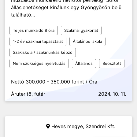
műszakos munkarend hétfőtől péntekig Sofőr
álláslehetőséget kínálunk egy Gyöngyösön belül
található...
Teljes munkaidő 8 óra
Szakmai gyakorlat
1-2 év szakmai tapasztalat
Általános iskola
Szakiskola / szakmunkás képző
Nem szükséges nyelvtudás
Általános
Beosztott
Nettó 300.000 - 350.000 forint / Óra
Áruterítő, futár
2024. 10. 11.
Heves megye,
Szendrei Kft.