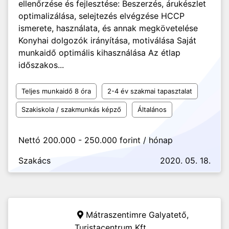
ellenőrzése és fejlesztése: Beszerzés, árukészlet
optimalizálása, selejtezés elvégzése HCCP
ismerete, használata, és annak megkövetelése
Konyhai dolgozók irányítása, motiválása Saját
munkaidő optimális kihasználása Az étlap
időszakos...
Teljes munkaidő 8 óra
2-4 év szakmai tapasztalat
Szakiskola / szakmunkás képző
Általános
Nettó 200.000 - 250.000 forint / hónap
Szakács
2020. 05. 18.
Mátraszentimre Galyatető,
Turistacentrum Kft.