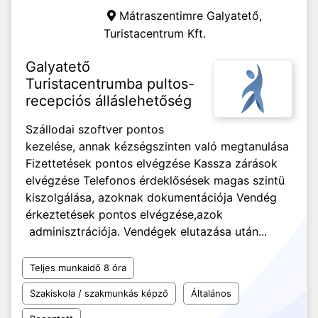
Mátraszentimre Galyatető,
Turistacentrum Kft.
Galyatető
Turistacentrumba pultos-
recepciós álláslehetőség
Szállodai szoftver pontos
kezelése, annak kézségszinten való megtanulása
Fizettetések pontos elvégzése Kassza zárások
elvégzése Telefonos érdeklősések magas szintü
kiszolgálása, azoknak dokumentációja Vendég
érkeztetések pontos elvégzése,azok
adminisztrációja. Vendégek elutazása után...
Teljes munkaidő 8 óra
Szakiskola / szakmunkás képző
Általános