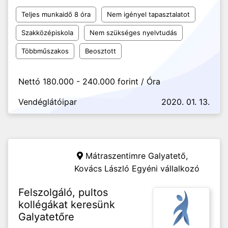
Teljes munkaidő 8 óra
Nem igényel tapasztalatot
Szakközépiskola
Nem szükséges nyelvtudás
Többműszakos
Beosztott
Nettó 180.000 - 240.000 forint / Óra
Vendéglátóipar
2020. 01. 13.
Mátraszentimre Galyatető,
Kovács László Egyéni vállalkozó
Felszolgáló, pultos
kollégákat keresünk
Galyatetőre