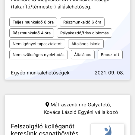
(takarító/térmester) álláslehetőség.
Teljes munkaidő 8 óra
Részmunkaidő 6 óra
Részmunkaidő 4 óra
Pályakezdő/friss diplomás
Nem igényel tapasztalatot
Általános iskola
Nem szükséges nyelvtudás
Általános
Beosztott
Egyéb munkalehetőségek
2021. 09. 08.
Mátraszentimre Galyatető,
Kovács László Egyéni vállalkozó
Felszolgáló kolléganőt
keresünk csapatbővítés