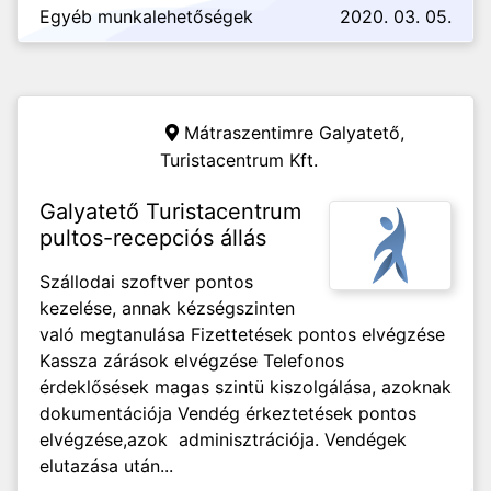
Egyéb munkalehetőségek
2020. 03. 05.
Mátraszentimre Galyatető,
Turistacentrum Kft.
Galyatető Turistacentrum
pultos-recepciós állás
Szállodai szoftver pontos
kezelése, annak kézségszinten
való megtanulása Fizettetések pontos elvégzése
Kassza zárások elvégzése Telefonos
érdeklősések magas szintü kiszolgálása, azoknak
dokumentációja Vendég érkeztetések pontos
elvégzése,azok adminisztrációja. Vendégek
elutazása után...