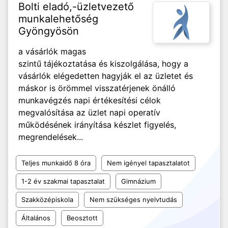
Bolti eladó,-üzletvezető
munkalehetőség
Gyöngyösön
a vásárlók magas
szintű tájékoztatása és kiszolgálása, hogy a
vásárlók elégedetten hagyják el az üzletet és
máskor is örömmel visszatérjenek önálló
munkavégzés napi értékesítési célok
megvalósítása az üzlet napi operatív
működésének irányítása készlet figyelés,
megrendelések...
Teljes munkaidő 8 óra
Nem igényel tapasztalatot
1-2 év szakmai tapasztalat
Gimnázium
Szakközépiskola
Nem szükséges nyelvtudás
Általános
Beosztott