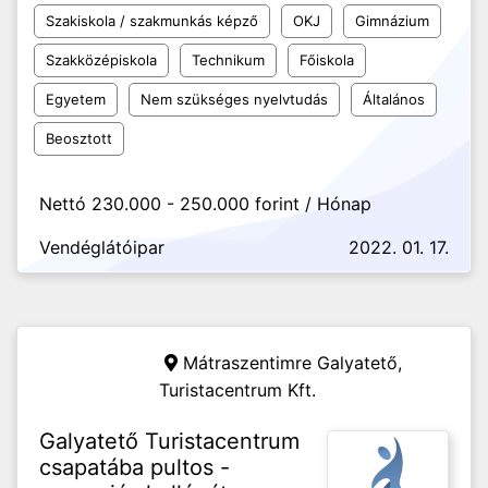
Szakiskola / szakmunkás képző
OKJ
Gimnázium
Szakközépiskola
Technikum
Főiskola
Egyetem
Nem szükséges nyelvtudás
Általános
Beosztott
Nettó 230.000 - 250.000 forint / Hónap
Vendéglátóipar
2022. 01. 17.
Mátraszentimre Galyatető,
Turistacentrum Kft.
Galyatető Turistacentrum
csapatába pultos -