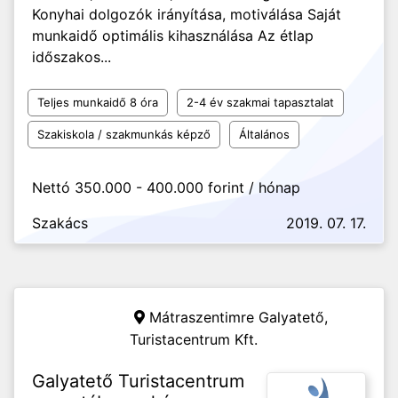
Konyhai dolgozók irányítása, motiválása Saját
munkaidő optimális kihasználása Az étlap
időszakos...
Teljes munkaidő 8 óra
2-4 év szakmai tapasztalat
Szakiskola / szakmunkás képző
Általános
Nettó 350.000 - 400.000 forint / hónap
Szakács
2019. 07. 17.
Mátraszentimre Galyatető,
Turistacentrum Kft.
Galyatető Turistacentrum