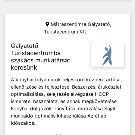
Mátraszentimre Galyatető,
Turistacentrum Kft.
Galyatető
Turistacentrumba
szakács munkatársat
keresünk
A konyhai folyamatok teljeskörű kézben tartása,
ellenőrzése és fejlesztése: Beszerzés, árukészlet
optimalizálása, selejtezés elvégzése HCCP
ismerete, használata, és annak megkövetelése
Konyhai dolgozók irányítása, motiválása Saját
munkaidő optimális kihasználása Az étlap
időszakos...