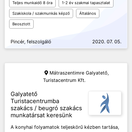
Teljes munkaidő 8 óra
1-2 év szakmai tapasztalat
Szakiskola / szakmunkás képző
Általános
Beosztott
Pincér, felszolgáló
2020. 07. 05.
Mátraszentimre Galyatető,
Turistacentrum Kft.
Galyatető
Turistacentrumba
szakács / beugró szakács
munkatársat keresünk
A konyhai folyamatok teljeskörű kézben tartása,