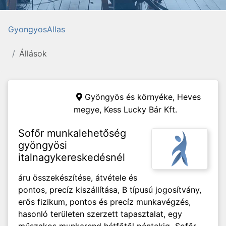
GyongyosAllas
Állások
Gyöngyös és környéke, Heves
megye,
Kess Lucky Bár Kft.
Sofőr munkalehetőség
gyöngyösi
italnagykereskedésnél
áru összekészítése, átvétele és
pontos, precíz kiszállítása, B típusú jogosítvány,
erős fizikum, pontos és precíz munkavégzés,
hasonló területen szerzett tapasztalat, egy