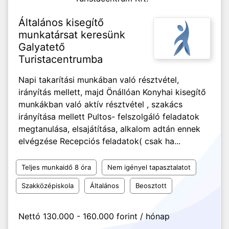
Általános kisegítő
munkatársat keresünk
Galyatető
Turistacentrumba
Napi takarítási munkában való résztvétel,
irányítás mellett, majd Önállóan Konyhai kisegítő
munkákban való aktív résztvétel , szakács
irányítása mellett Pultos- felszolgáló feladatok
megtanulása, elsajátítása, alkalom adtán ennek
elvégzése Recepciós feladatok( csak ha...
Teljes munkaidő 8 óra
Nem igényel tapasztalatot
Szakközépiskola
Általános
Beosztott
Nettó 130.000 - 160.000 forint / hónap