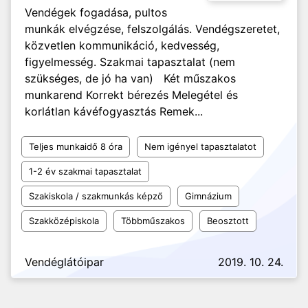
Vendégek fogadása, pultos
munkák elvégzése, felszolgálás. Vendégszeretet,
közvetlen kommunikáció, kedvesség,
figyelmesség. Szakmai tapasztalat (nem
szükséges, de jó ha van) Két műszakos
munkarend Korrekt bérezés Melegétel és
korlátlan kávéfogyasztás Remek...
Teljes munkaidő 8 óra
Nem igényel tapasztalatot
1-2 év szakmai tapasztalat
Szakiskola / szakmunkás képző
Gimnázium
Szakközépiskola
Többműszakos
Beosztott
Vendéglátóipar
2019. 10. 24.