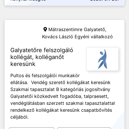
Mátraszentimre Galyatető,
Kovács László Egyéni vállalkozó
Galyatetőre felszolgáló
kollégát, kolléganőt
keresünk
Pultos és felszolgálói munkakör
ellátása. Vendég szerető kollégákat keresünk
Szakmai tapasztalat B kategóriás jogosítvány
Galyatetői közkedvelt fogadóba, talpraesett,
vendéglátásban szerzett szakmai tapasztalattal
rendelkező kollégákat keresünk csapatbővítés
céljából.