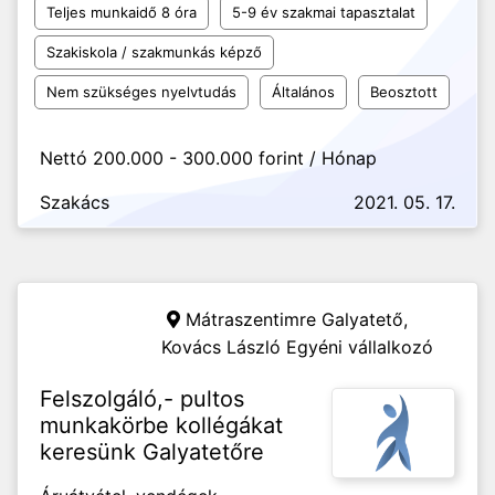
Teljes munkaidő 8 óra
5-9 év szakmai tapasztalat
Szakiskola / szakmunkás képző
Nem szükséges nyelvtudás
Általános
Beosztott
Nettó 200.000 - 300.000 forint / Hónap
Szakács
2021. 05. 17.
Mátraszentimre Galyatető,
Kovács László Egyéni vállalkozó
Felszolgáló,- pultos
munkakörbe kollégákat
keresünk Galyatetőre