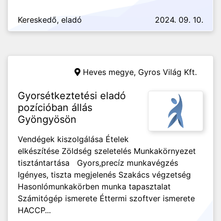
Kereskedő, eladó
2024. 09. 10.
Heves megye,
Gyros Világ Kft.
Gyorsétkeztetési eladó
pozícióban állás
Gyöngyösön
Vendégek kiszolgálása Ételek
elkészítése Zöldség szeletelés Munkakörnyezet
tisztántartása Gyors,precíz munkavégzés
Igényes, tiszta megjelenés Szakács végzetség
Hasonlómunkakörben munka tapasztalat
Számitógép ismerete Éttermi szoftver ismerete
HACCP...