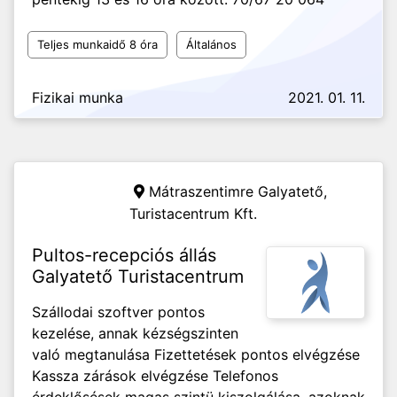
Teljes munkaidő 8 óra
Általános
Fizikai munka
2021. 01. 11.
Mátraszentimre Galyatető,
Turistacentrum Kft.
Pultos-recepciós állás
Galyatető Turistacentrum
Szállodai szoftver pontos
kezelése, annak kézségszinten
való megtanulása Fizettetések pontos elvégzése
Kassza zárások elvégzése Telefonos