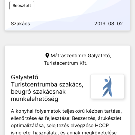
Beosztott
Szakács
2019. 08. 02.
Mátraszentimre Galyatető,
Turistacentrum Kft.
Galyatető
Turistcentrumba szakács,
beugró szakácsnak
munkalehetőség
A konyhai folyamatok teljeskörű kézben tartása,
ellenőrzése és fejlesztése: Beszerzés, árukészlet
optimalizálása, selejtezés elvégzése HCCP
ismerete, használata, és annak megkövetelése