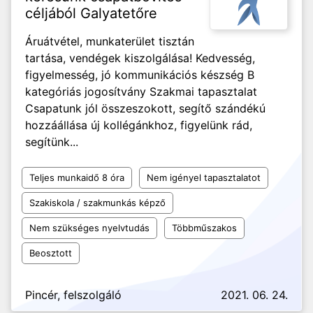
céljából Galyatetőre
Áruátvétel, munkaterület tisztán
tartása, vendégek kiszolgálása! Kedvesség,
figyelmesség, jó kommunikációs készség B
kategóriás jogosítvány Szakmai tapasztalat
Csapatunk jól összeszokott, segítő szándékú
hozzáállása új kollégánkhoz, figyelünk rád,
segítünk...
Teljes munkaidő 8 óra
Nem igényel tapasztalatot
Szakiskola / szakmunkás képző
Nem szükséges nyelvtudás
Többműszakos
Beosztott
Pincér, felszolgáló
2021. 06. 24.