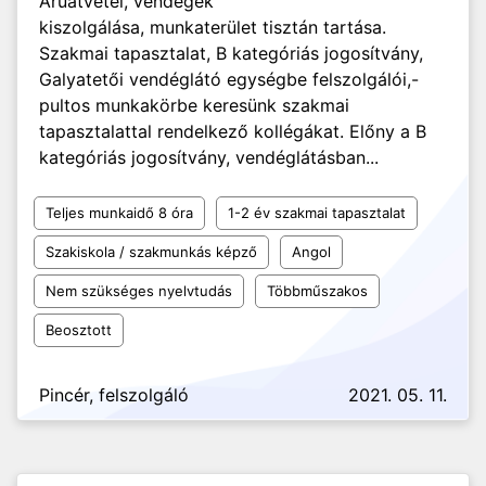
Áruátvétel, vendégek
kiszolgálása, munkaterület tisztán tartása.
Szakmai tapasztalat, B kategóriás jogosítvány,
Galyatetői vendéglátó egységbe felszolgálói,-
pultos munkakörbe keresünk szakmai
tapasztalattal rendelkező kollégákat. Előny a B
kategóriás jogosítvány, vendéglátásban...
Teljes munkaidő 8 óra
1-2 év szakmai tapasztalat
Szakiskola / szakmunkás képző
Angol
Nem szükséges nyelvtudás
Többműszakos
Beosztott
Pincér, felszolgáló
2021. 05. 11.