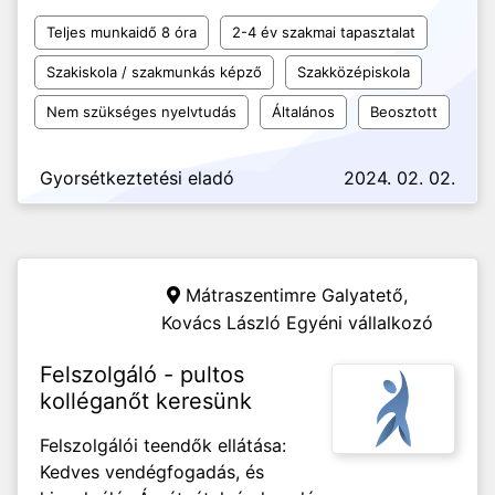
Teljes munkaidő 8 óra
2-4 év szakmai tapasztalat
Szakiskola / szakmunkás képző
Szakközépiskola
Nem szükséges nyelvtudás
Általános
Beosztott
Gyorsétkeztetési eladó
2024. 02. 02.
Mátraszentimre Galyatető,
Kovács László Egyéni vállalkozó
Felszolgáló - pultos
kolléganőt keresünk
Felszolgálói teendők ellátása:
Kedves vendégfogadás, és