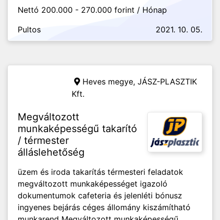
Nettó 200.000 - 270.000 forint / Hónap
Pultos
2021. 10. 05.
Heves megye,
JÁSZ-PLASZTIK
Kft.
Megváltozott
munkaképességű takarító
/ térmester
álláslehetőség
üzem és iroda takarítás térmesteri feladatok
megváltozott munkaképességet igazoló
dokumentumok cafeteria és jelenléti bónusz
ingyenes bejárás céges állomány kiszámítható
munkarend Megváltozott munkaképességű