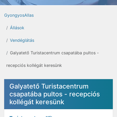
GyongyosAllas
Állások
Vendéglátás
Galyatető Turistacentrum csapatába pultos -
recepciós kollégát keresünk
Galyatető Turistacentrum
csapatába pultos - recepciós
kollégát keresünk