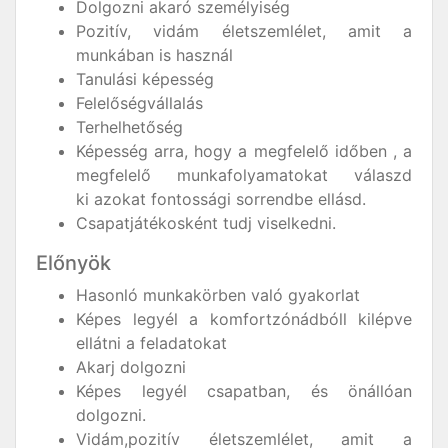
Dolgozni akaró személyiség
Pozitív, vidám életszemlélet, amit a
munkában is használ
Tanulási képesség
Felelőségvállalás
Terhelhetőség
Képesség arra, hogy a megfelelő időben , a
megfelelő munkafolyamatokat válaszd
ki azokat fontossági sorrendbe ellásd.
Csapatjátékosként tudj viselkedni.
Előnyök
Hasonló munkakörben való gyakorlat
Képes legyél a komfortzónádbóll kilépve
ellátni a feladatokat
Akarj dolgozni
Képes legyél csapatban, és önállóan
dolgozni.
Vidám,pozitív életszemlélet, amit a