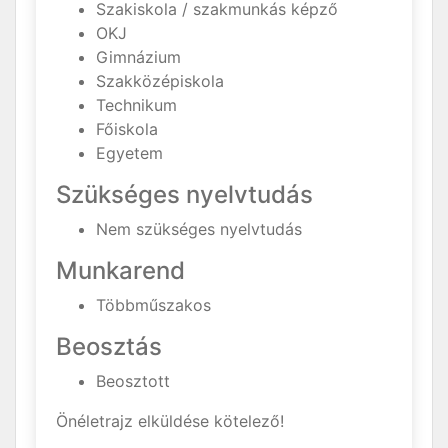
Szakiskola / szakmunkás képző
OKJ
Gimnázium
Szakközépiskola
Technikum
Főiskola
Egyetem
Szükséges nyelvtudás
Nem szükséges nyelvtudás
Munkarend
Többműszakos
Beosztás
Beosztott
Önéletrajz elküldése kötelező!