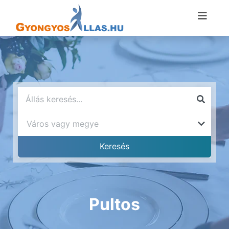
Pultos