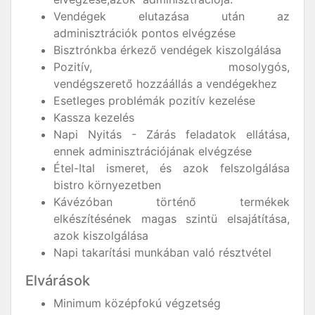
Vendégek elutazása után az
adminisztrációk pontos elvégzése
Bisztrónkba érkező vendégek kiszolgálása
Pozitív, mosolygós,
vendégszerető hozzáállás a vendégekhez
Esetleges problémák pozitív kezelése
Kassza kezelés
Napi Nyitás - Zárás feladatok ellátása,
ennek adminisztrációjának elvégzése
Étel-Ital ismeret, és azok felszolgálása
bistro környezetben
Kávézóban történő termékek
elkészítésének magas szintü elsajátítása,
azok kiszolgálása
Napi takarítási munkában való résztvétel
Elvárások
Minimum középfokú végzetség