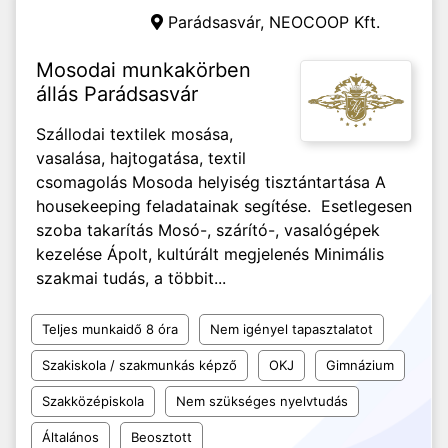
Parádsasvár,
NEOCOOP Kft.
Mosodai munkakörben
állás Parádsasvár
Szállodai textilek mosása,
vasalása, hajtogatása, textil
csomagolás Mosoda helyiség tisztántartása A
housekeeping feladatainak segítése. Esetlegesen
szoba takarítás Mosó-, szárító-, vasalógépek
kezelése Ápolt, kultúrált megjelenés Minimális
szakmai tudás, a többit...
Teljes munkaidő 8 óra
Nem igényel tapasztalatot
Szakiskola / szakmunkás képző
OKJ
Gimnázium
Szakközépiskola
Nem szükséges nyelvtudás
Általános
Beosztott