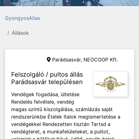
GyongyosAllas
Állások
Parádsasvár,
NEOCOOP Kft.
Felszolgáló / pultos állás
Parádsasvár településen
Vendégek fogadása, ültetése
Rendelés felvétele, vendég
magas szintű kiszolgálása, számlázás saját
rendszerünkbe Ételek Italok megismertetése a
vendégekkel Rendezetten tisztán Tartsd a
vendégteret, a munkafelületeket, a pultot,