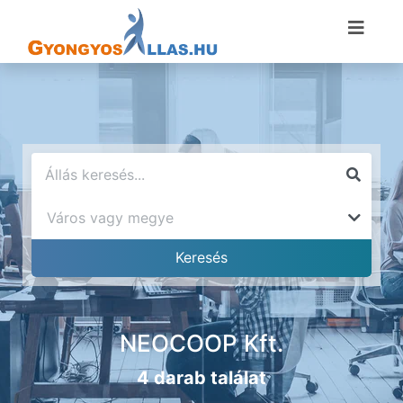
NEOCOOP Kft.
4 darab találat