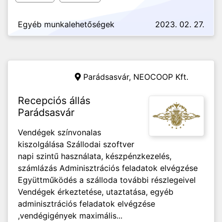
Egyéb munkalehetőségek
2023. 02. 27.
Parádsasvár,
NEOCOOP Kft.
Recepciós állás
Parádsasvár
Vendégek színvonalas
kiszolgálása Szállodai szoftver
napi szintű használata, készpénzkezelés,
számlázás Adminisztrációs feladatok elvégzése
Együttműködés a szálloda további részlegeivel
Vendégek érkeztetése, utaztatása, egyéb
adminisztrációs feladatok elvégzése
,vendégigények maximális...