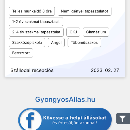
Teljes munkaidő 8 óra
Nem igényel tapasztalatot
1-2 év szakmai tapasztalat
2-4 év szakmai tapasztalat
OKJ
Gimnázium
Szakközépiskola
Angol
Többműszakos
Beosztott
Szállodai recepciós
2023. 02. 27.
GyongyosAllas.hu