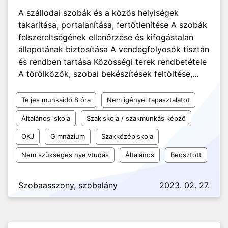
A szállodai szobák és a közös helyiségek
takarítása, portalanítása, fertőtlenítése A szobák
felszereltségének ellenőrzése és kifogástalan
állapotának biztosítása A vendégfolyosók tisztán
és rendben tartása Közösségi terek rendbetétele
A törölközők, szobai bekészítések feltöltése,...
Teljes munkaidő 8 óra
Nem igényel tapasztalatot
Általános iskola
Szakiskola / szakmunkás képző
OKJ
Gimnázium
Szakközépiskola
Nem szükséges nyelvtudás
Általános
Beosztott
Szobaasszony, szobalány
2023. 02. 27.