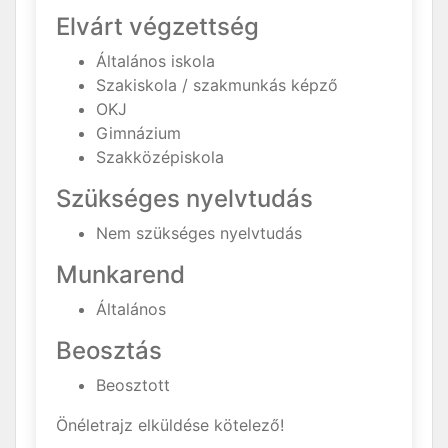
Elvárt végzettség
Általános iskola
Szakiskola / szakmunkás képző
OKJ
Gimnázium
Szakközépiskola
Szükséges nyelvtudás
Nem szükséges nyelvtudás
Munkarend
Általános
Beosztás
Beosztott
Önéletrajz elküldése kötelező!