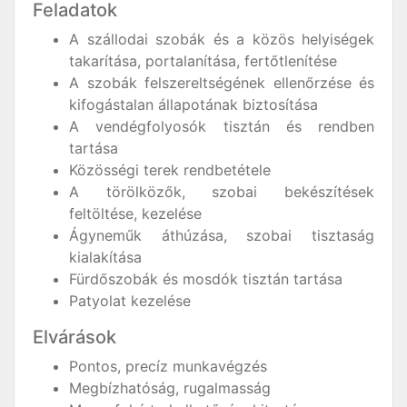
Feladatok
A szállodai szobák és a közös helyiségek
takarítása, portalanítása, fertőtlenítése
A szobák felszereltségének ellenőrzése és
kifogástalan állapotának biztosítása
A vendégfolyosók tisztán és rendben
tartása
Közösségi terek rendbetétele
A törölközők, szobai bekészítések
feltöltése, kezelése
Ágyneműk áthúzása, szobai tisztaság
kialakítása
Fürdőszobák és mosdók tisztán tartása
Patyolat kezelése
Elvárások
Pontos, precíz munkavégzés
Megbízhatóság, rugalmasság