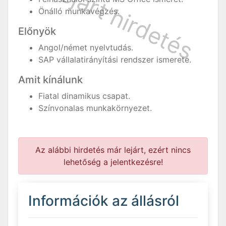
Önálló munkavégzés.
Előnyök
Angol/német nyelvtudás.
SAP vállalatirányítási rendszer ismerete.
Amit kínálunk
Fiatal dinamikus csapat.
Színvonalas munkakörnyezet.
Az alábbi hirdetés már lejárt, ezért nincs
lehetőség a jelentkezésre!
Információk az állásról