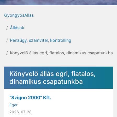
GyongyosAllas
Állások
Pénzügy, számvitel, kontrolling
Könyvelő állás egri, fiatalos, dinamikus csapatunkba
Könyvelő állás egri, fiatalos,
dinamikus csapatunkba
"Szigno 2000" Kft.
Eger
2026. 07. 28.