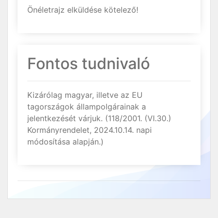
Önéletrajz elküldése kötelező!
Fontos tudnivaló
Kizárólag magyar, illetve az EU
tagországok állampolgárainak a
jelentkezését várjuk. (118/2001. (VI.30.)
Kormányrendelet, 2024.10.14. napi
módosítása alapján.)