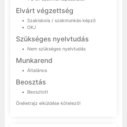
Elvárt végzettség
Szakiskola / szakmunkás képző
OKJ
Szükséges nyelvtudás
Nem szükséges nyelvtudás
Munkarend
Általános
Beosztás
Beosztott
Önéletrajz elküldése kötelező!