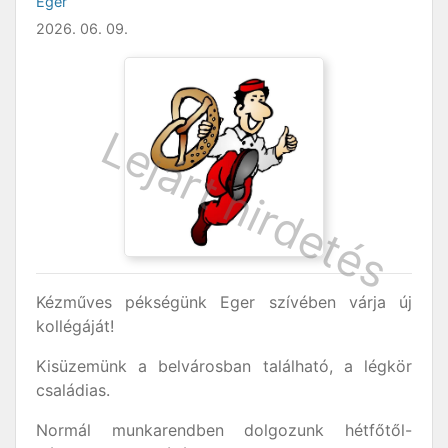
Eger
2026. 06. 09.
Kézműves pékségünk Eger szívében várja új
kollégáját!
Kisüzemünk a belvárosban található, a légkör
családias.
Normál munkarendben dolgozunk hétfőtől-