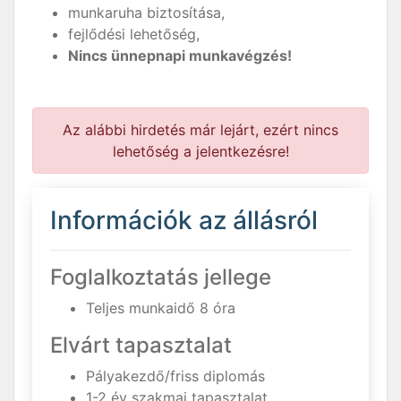
munkaruha biztosítása,
fejlődési lehetőség,
Nincs ünnepnapi munkavégzés!
Az alábbi hirdetés már lejárt, ezért nincs
lehetőség a jelentkezésre!
Információk az állásról
Foglalkoztatás jellege
Teljes munkaidő 8 óra
Elvárt tapasztalat
Pályakezdő/friss diplomás
1-2 év szakmai tapasztalat