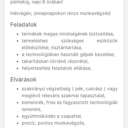
péntekig, napi 8 órában!
Hétvégén, ünnepnapokon nincs munkavégzés!
Feladatok
termékek magas minőségének biztosítása,
termeléshez szükséges eszközök
előkészítése, tisztántartása,
a technológiában használt gépek kezelése,
takarításban történő részvétel,
helyettesítési feladatok ellátása,
Elvárások
szakirányú végzettség ( pék, cukrász ) vagy
meglévő releváns szakmai tapasztalat,
kemencék, friss és fagyasztott technológiák
ismerete,
együttműködés a csapattal,
precíz, pontos munkavégzés,