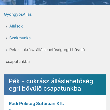
GyongyosAllas
Állások
Szakmunka
Pék - cukrász álláslehetőség egri bővülő
csapatunkba
Pék - cukrász álláslehetőség
egri bővülő csapatunkba
Rádi Pékség Sütőipari Kft.