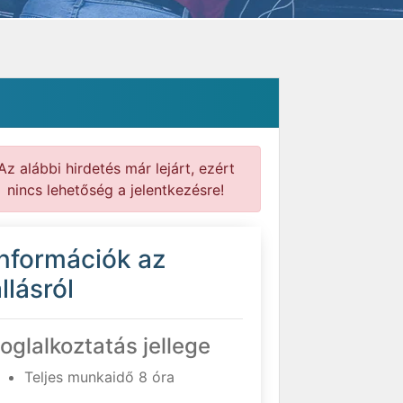
Az alábbi hirdetés már lejárt, ezért
nincs lehetőség a jelentkezésre!
Információk az
llásról
oglalkoztatás jellege
Teljes munkaidő 8 óra