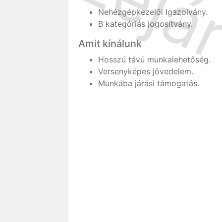
Nehézgépkezelői Igazolvány.
B kategóriás jogosítvány.
Amit kínálunk
Hosszú távú munkalehetőség.
Versenyképes jövedelem.
Munkába járási támogatás.