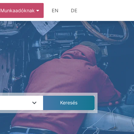
Munkaadóknak
EN
DE