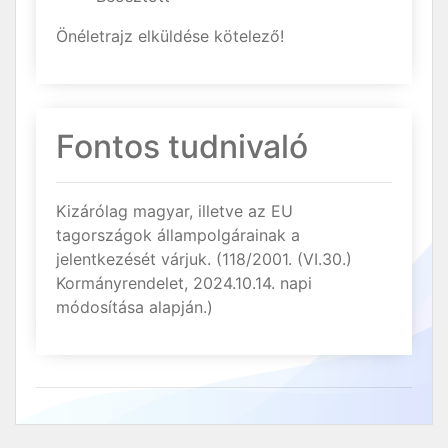
Önéletrajz elküldése kötelező!
Fontos tudnivaló
Kizárólag magyar, illetve az EU
tagországok állampolgárainak a
jelentkezését várjuk. (118/2001. (VI.30.)
Kormányrendelet, 2024.10.14. napi
módosítása alapján.)