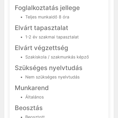
Foglalkoztatás jellege
Teljes munkaidő 8 óra
Elvárt tapasztalat
1-2 év szakmai tapasztalat
Elvárt végzettség
Szakiskola / szakmunkás képző
Szükséges nyelvtudás
Nem szükséges nyelvtudás
Munkarend
Általános
Beosztás
Beosztott