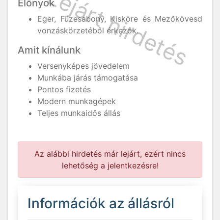
Előnyök
Eger, Füzesabony, Kisköre és Mezőkövesd
vonzáskörzetéből érkezők.
Amit kínálunk
Versenyképes jövedelem
Munkába járás támogatása
Pontos fizetés
Modern munkagépek
Teljes munkaidős állás
Az alábbi hirdetés már lejárt, ezért nincs
lehetőség a jelentkezésre!
Információk az állásról