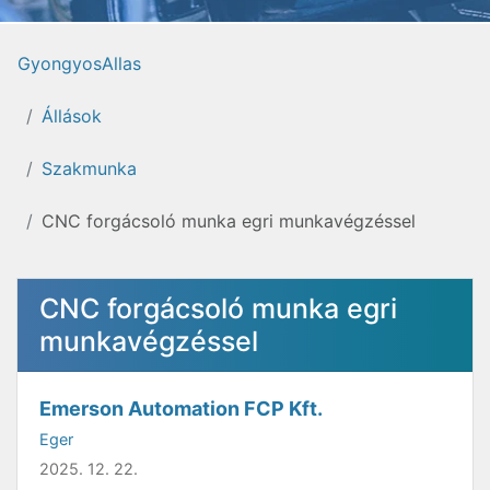
GyongyosAllas
Állások
Szakmunka
CNC forgácsoló munka egri munkavégzéssel
CNC forgácsoló munka egri
munkavégzéssel
Emerson Automation FCP Kft.
Eger
2025. 12. 22.