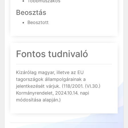
Többműszakos
Beosztás
Beosztott
Fontos tudnivaló
Kizárólag magyar, illetve az EU
tagországok állampolgárainak a
jelentkezését várjuk. (118/2001. (VI.30.)
Kormányrendelet, 2024.10.14. napi
módosítása alapján.)