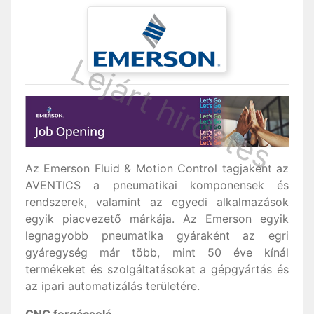
Az Emerson Fluid & Motion Control tagjaként az
AVENTICS a pneumatikai komponensek és
rendszerek, valamint az egyedi alkalmazások
egyik piacvezető márkája. Az Emerson egyik
legnagyobb pneumatika gyáraként az egri
gyáregység már több, mint 50 éve kínál
termékeket és szolgáltatásokat a gépgyártás és
az ipari automatizálás területére.
CNC forgácsoló