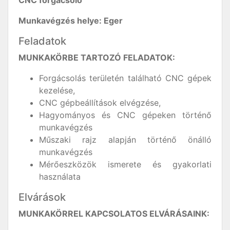
Munkavégzés helye: Eger
Feladatok
MUNKAKÖRBE TARTOZÓ FELADATOK:
Forgácsolás területén található CNC gépek
kezelése,
CNC gépbeállítások elvégzése,
Hagyományos és CNC gépeken történő
munkavégzés
Műszaki rajz alapján történő önálló
munkavégzés
Mérőeszközök ismerete és gyakorlati
használata
Elvárások
MUNKAKÖRREL KAPCSOLATOS ELVÁRÁSAINK: