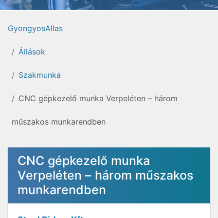
GyongyosAllas
Állások
Szakmunka
CNC gépkezelő munka Verpeléten – három
műszakos munkarendben
CNC gépkezelő munka
Verpeléten – három műszakos
munkarendben