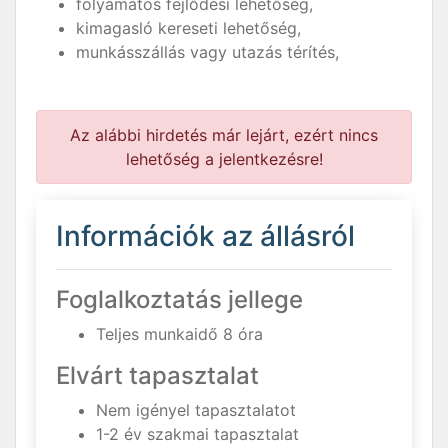
folyamatos fejlődési lehetőség,
kimagasló kereseti lehetőség,
munkásszállás vagy utazás térítés,
Az alábbi hirdetés már lejárt, ezért nincs
lehetőség a jelentkezésre!
Információk az állásról
Foglalkoztatás jellege
Teljes munkaidő 8 óra
Elvárt tapasztalat
Nem igényel tapasztalatot
1-2 év szakmai tapasztalat