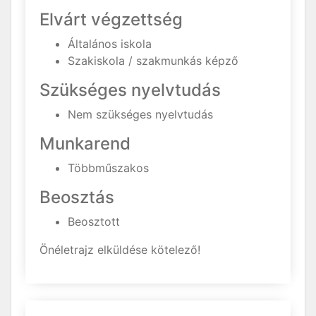
Elvárt végzettség
Általános iskola
Szakiskola / szakmunkás képző
Szükséges nyelvtudás
Nem szükséges nyelvtudás
Munkarend
Többműszakos
Beosztás
Beosztott
Önéletrajz elküldése kötelező!