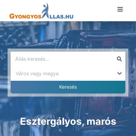
Esztergályos, marós