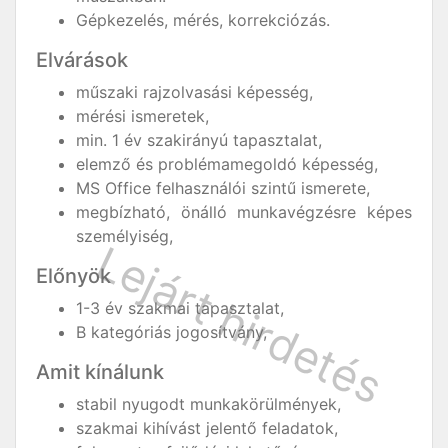
Gépkezelés, mérés, korrekciózás.
Elvárások
műszaki rajzolvasási képesség,
mérési ismeretek,
min. 1 év szakirányú tapasztalat,
elemző és problémamegoldó képesség,
MS Office felhasználói szintű ismerete,
megbízható, önálló munkavégzésre képes
személyiség,
Előnyök
1-3 év szakmai tapasztalat,
B kategóriás jogosítvány,
Amit kínálunk
stabil nyugodt munkakörülmények,
szakmai kihívást jelentő feladatok,