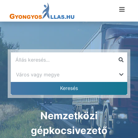
Nemzetközi
gépkocsivezető