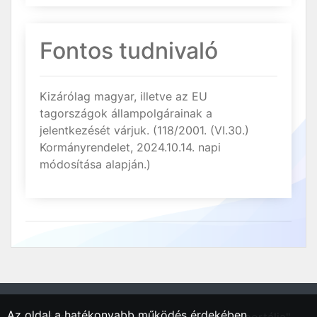
Fontos tudnivaló
Kizárólag magyar, illetve az EU
tagországok állampolgárainak a
jelentkezését várjuk. (118/2001. (VI.30.)
Kormányrendelet, 2024.10.14. napi
módosítása alapján.)
Az oldal a hatékonyabb működés érdekében