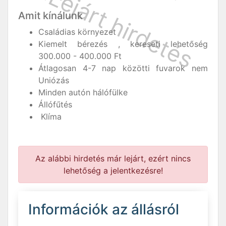
Amit kínálunk
Családias környezet
Kiemelt bérezés , kereseti lehetőség
300.000 - 400.000 Ft
Átlagosan 4-7 nap közötti fuvarok nem
Uniózás
Minden autón hálófülke
Állófűtés
Klíma
Az alábbi hirdetés már lejárt, ezért nincs
lehetőség a jelentkezésre!
Információk az állásról