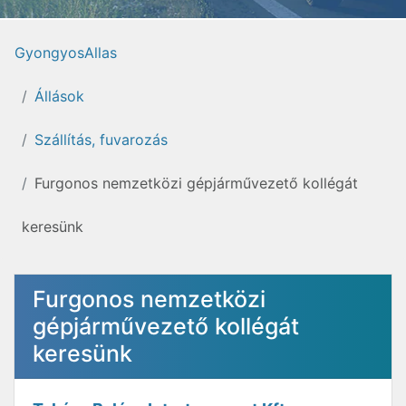
GyongyosAllas
Állások
Szállítás, fuvarozás
Furgonos nemzetközi gépjárművezető kollégát
keresünk
Furgonos nemzetközi
gépjárművezető kollégát
keresünk