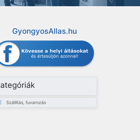
GyongyosAllas.hu
ategóriák
Szállítás, fuvarozás