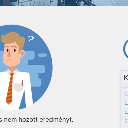
K
és nem hozott eredményt.