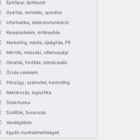
Építőipar, építészet
Gyártás, termelés, operátor
Informatika, telekommunikáció
Kereskedelem, értékesítés
Marketing, média, újságírás, PR
Mérnök, műszaki, villamossági
Oktatás, fordítás, tolmácsolás
Őrzés-védelem
Pénzügy, számvitel, kontrolling
Raktározás, logisztika
Szakmunka
Szállítás, fuvarozás
Vendéglátás
Egyéb munkalehetőségek