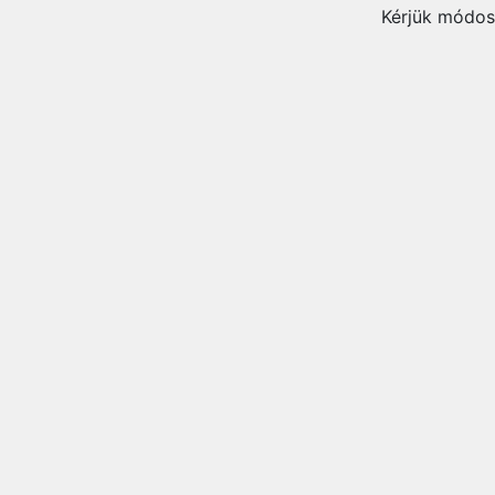
Kérjük módosí