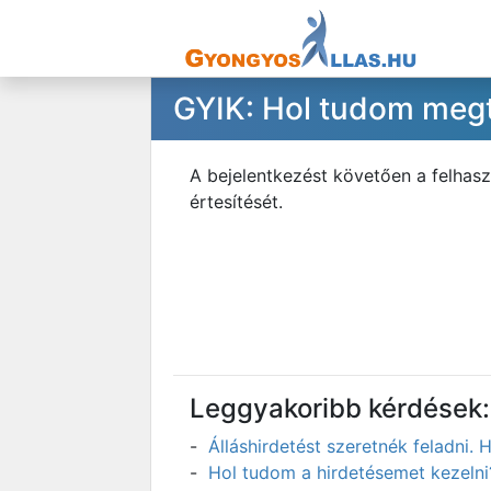
GYIK: Hol tudom megt
A bejelentkezést követően a felhas
értesítését.
Leggyakoribb kérdések:
Álláshirdetést szeretnék feladni
Hol tudom a hirdetésemet kezelni