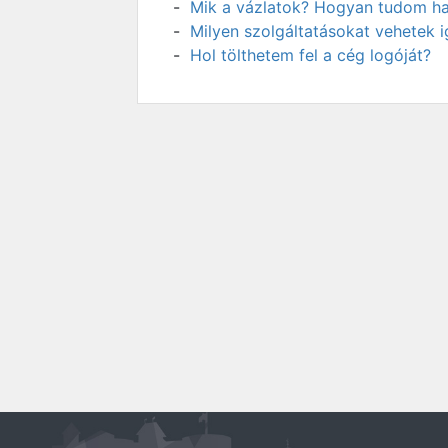
Mik a vázlatok? Hogyan tudom has
Milyen szolgáltatásokat vehetek 
Hol tölthetem fel a cég logóját?