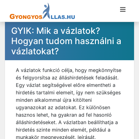
GYIK: Mik a vázlatok?
Hogyan tudom használni a
vázlatokat?
A vázlatok funkció célja, hogy megkönnyítse
és felgyorsítsa az álláshirdetések feladását.
Egy vázlat segítségével előre elmentheti a
hirdetés tartalmi elemeit, így nem szükséges
minden alkalommal újra kitölteni
ugyanazokat az adatokat. Ez különösen
hasznos lehet, ha gyakran ad fel hasonló
álláshirdetéseket. A vázlatban beállíthatja a
hirdetés szinte minden elemét, például a
munkakör megnevezését, leírását,