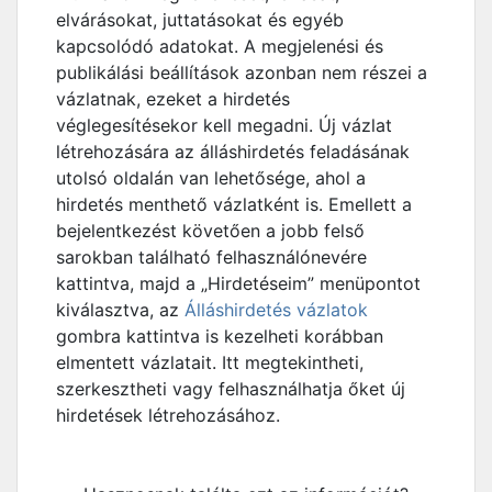
elvárásokat, juttatásokat és egyéb
kapcsolódó adatokat. A megjelenési és
publikálási beállítások azonban nem részei a
vázlatnak, ezeket a hirdetés
véglegesítésekor kell megadni. Új vázlat
létrehozására az álláshirdetés feladásának
utolsó oldalán van lehetősége, ahol a
hirdetés menthető vázlatként is. Emellett a
bejelentkezést követően a jobb felső
sarokban található felhasználónevére
kattintva, majd a „Hirdetéseim” menüpontot
kiválasztva, az
Álláshirdetés vázlatok
gombra kattintva is kezelheti korábban
elmentett vázlatait. Itt megtekintheti,
szerkesztheti vagy felhasználhatja őket új
hirdetések létrehozásához.