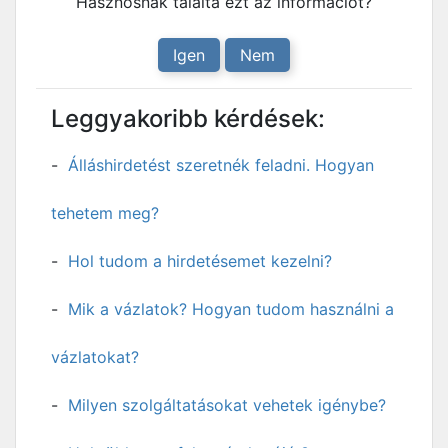
Hasznosnak találta ezt az információt?
Igen
Nem
Leggyakoribb kérdések:
Álláshirdetést szeretnék feladni. Hogyan
tehetem meg?
Hol tudom a hirdetésemet kezelni?
Mik a vázlatok? Hogyan tudom használni a
vázlatokat?
Milyen szolgáltatásokat vehetek igénybe?