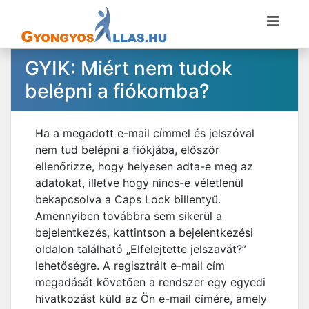
GYIK: Miért nem tudok
belépni a fiókomba?
Ha a megadott e-mail címmel és jelszóval
nem tud belépni a fiókjába, először
ellenőrizze, hogy helyesen adta-e meg az
adatokat, illetve hogy nincs-e véletlenül
bekapcsolva a Caps Lock billentyű.
Amennyiben továbbra sem sikerül a
bejelentkezés, kattintson a bejelentkezési
oldalon található „Elfelejtette jelszavát?”
lehetőségre. A regisztrált e-mail cím
megadását követően a rendszer egy egyedi
hivatkozást küld az Ön e-mail címére, amely