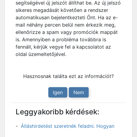
segítségével új jelszót állíthat be. Az új jelszó
sikeres megadását követően a rendszer
automatikusan bejelentkezteti Önt. Ha az e-
mail néhány percen belül nem érkezik meg,
ellenőrizze a spam vagy promóciók mappát
is. Amennyiben a probléma továbbra is
fennáll, kérjük vegye fel a kapcsolatot az
oldal üzemeltetőjével.
Hasznosnak találta ezt az információt?
Igen
Nem
Leggyakoribb kérdések:
Álláshirdetést szeretnék feladni. Hogyan