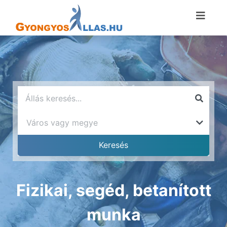
Fizikai, segéd, betanított
munka