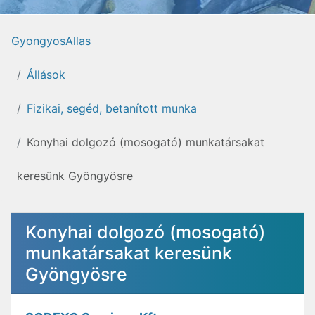
GyongyosAllas
Állások
Fizikai, segéd, betanított munka
Konyhai dolgozó (mosogató) munkatársakat
keresünk Gyöngyösre
Konyhai dolgozó (mosogató)
munkatársakat keresünk
Gyöngyösre