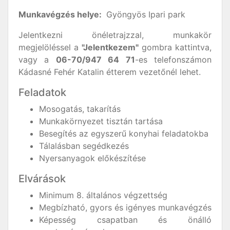
Munkavégzés helye:
Gyöngyös Ipari park
Jelentkezni önéletrajzzal, munkakör
megjelöléssel a
"Jelentkezem"
gombra kattintva,
vagy a
06-70/947 64 71
-es telefonszámon
Kádasné Fehér Katalin étterem vezetőnél lehet.
Feladatok
Mosogatás, takarítás
Munkakörnyezet tisztán tartása
Besegítés az egyszerű konyhai feladatokba
Tálalásban segédkezés
Nyersanyagok előkészítése
Elvárások
Minimum 8. általános végzettség
Megbízható, gyors és igényes munkavégzés
Képesség csapatban és önálló