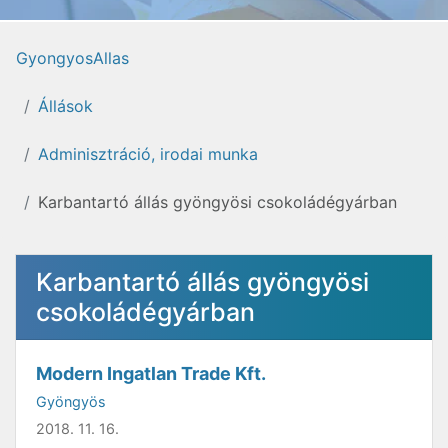
GyongyosAllas
Állások
Adminisztráció, irodai munka
Karbantartó állás gyöngyösi csokoládégyárban
Karbantartó állás gyöngyösi
csokoládégyárban
Modern Ingatlan Trade Kft.
Gyöngyös
2018. 11. 16.