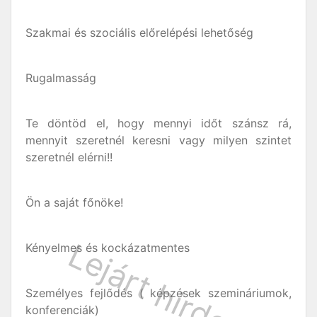
Szakmai és szociális előrelépési lehetőség
Rugalmasság
Te döntöd el, hogy mennyi időt szánsz rá,
mennyit szeretnél keresni vagy milyen szintet
szeretnél elérni!!
Ön a saját főnöke!
Kényelmes és kockázatmentes
Személyes fejlődés ( képzések szemináriumok,
konferenciák)