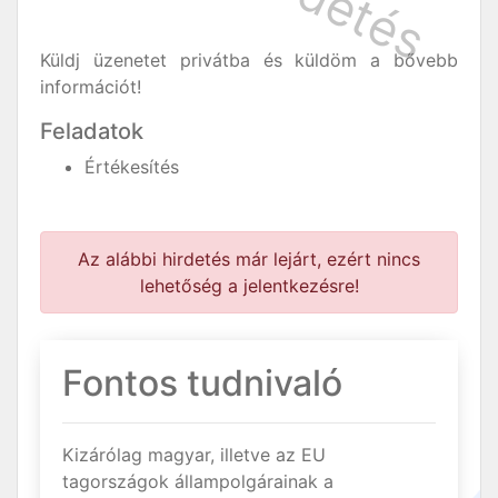
Küldj üzenetet privátba és küldöm a bővebb
információt!
Feladatok
Értékesítés
Az alábbi hirdetés már lejárt, ezért nincs
lehetőség a jelentkezésre!
Fontos tudnivaló
Kizárólag magyar, illetve az EU
tagországok állampolgárainak a