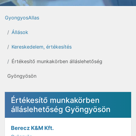
GyongyosAllas
Állások
Kereskedelem, értékesítés
Értékesítő munkakörben álláslehetőség
Gyöngyösön
Értékesítő munkakörben
álláslehetőség Gyöngyösön
Berecz K&M Kft.