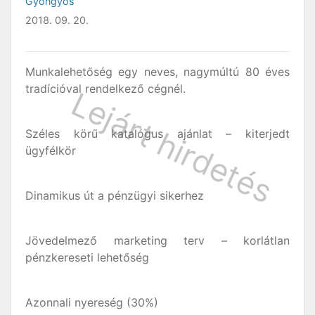
Gyöngyös
2018. 09. 20.
Munkalehetőség egy neves, nagymúltú 80 éves
tradícióval rendelkező cégnél.
Széles körű katalógus ajánlat – kiterjedt
ügyfélkör
Dinamikus út a pénzügyi sikerhez
Jövedelmező marketing terv – korlátlan
pénzkereseti lehetőség
Azonnali nyereség (30%)