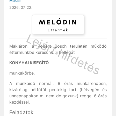
Maklár
2026. 07. 22.
Makláron, a Robert Bosch területén működő
éttermünkbe keresünk új kollégát
KONYHAI KISEGÍTŐ
munkakörbe.
A munkaidő normál, 8 órás munkarendben,
kizárólag hétfőtől péntekig tart (hétvégén és
ünnepnapokon mi nem dolgozunk) reggel 6 órás
kezdéssel.
Feladatok