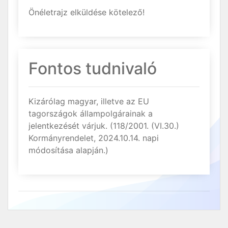
Önéletrajz elküldése kötelező!
Fontos tudnivaló
Kizárólag magyar, illetve az EU
tagországok állampolgárainak a
jelentkezését várjuk. (118/2001. (VI.30.)
Kormányrendelet, 2024.10.14. napi
módosítása alapján.)