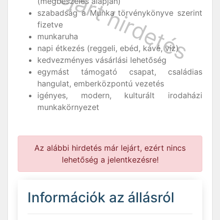
(megbeszélés alapján)
szabadság a Munka törvénykönyve szerint
fizetve
munkaruha
napi étkezés (reggeli, ebéd, kávé, víz)
kedvezményes vásárlási lehetőség
egymást támogató csapat, családias
hangulat, emberközpontú vezetés
igényes, modern, kulturált irodaházi
munkakörnyezet
Az alábbi hirdetés már lejárt, ezért nincs
lehetőség a jelentkezésre!
Információk az állásról