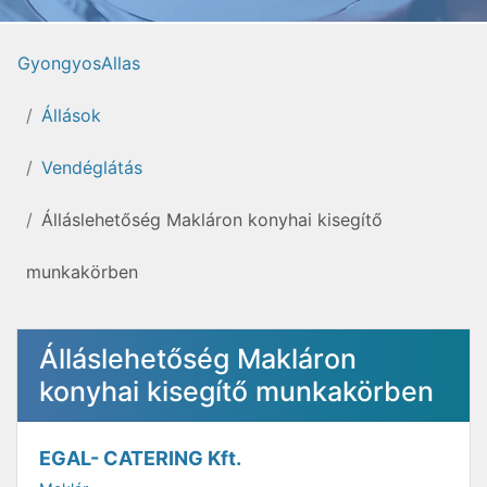
GyongyosAllas
Állások
Vendéglátás
Álláslehetőség Makláron konyhai kisegítő
munkakörben
Álláslehetőség Makláron
konyhai kisegítő munkakörben
EGAL- CATERING Kft.