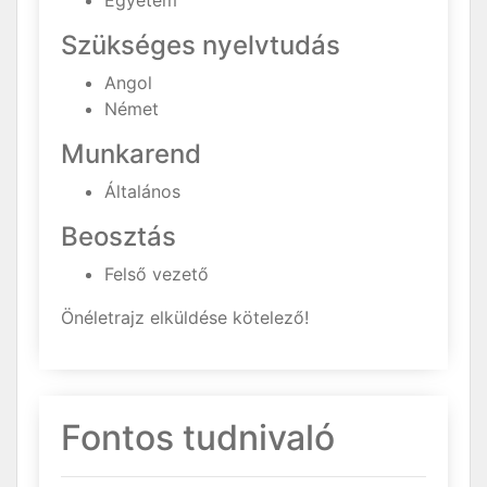
Egyetem
Szükséges nyelvtudás
Angol
Német
Munkarend
Általános
Beosztás
Felső vezető
Önéletrajz elküldése kötelező!
Fontos tudnivaló