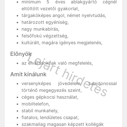
minimum 5 éves ablakgyártó cégnél
eltöltött vezetői gyakorlat,
tárgakóképes angol, német nyelvtudás,
határozott egyéniség,
nagy munkabírás,
felsőfokú végzettség,
kultúrált, magára igényes megjelenés,
Előnyök
az elvárásoknak való megfelelés,
Amit kínálunk
versenyképes jövedelem, tulajdonossal
történő megegyezés szeint,
céges gépkocsi használat,
mobiltelefon,
stabil munkahely,
fiatalos, lendületes csapat,
szakmailag magasan képzett kollégák