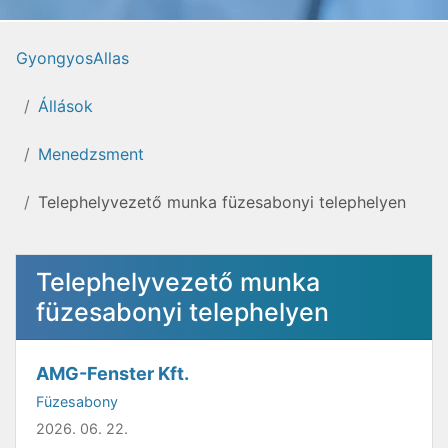
GyongyosAllas
Állások
Menedzsment
Telephelyvezető munka füzesabonyi telephelyen
Telephelyvezető munka
füzesabonyi telephelyen
AMG-Fenster Kft.
Füzesabony
2026. 06. 22.