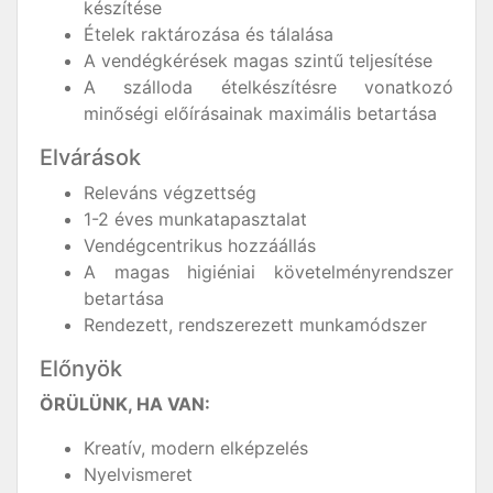
készítése
Ételek raktározása és tálalása
A vendégkérések magas szintű teljesítése
A szálloda ételkészítésre vonatkozó
minőségi előírásainak maximális betartása
Elvárások
Releváns végzettség
1-2 éves munkatapasztalat
Vendégcentrikus hozzáállás
A magas higiéniai követelményrendszer
betartása
Rendezett, rendszerezett munkamódszer
Előnyök
ÖRÜLÜNK, HA VAN:
Kreatív, modern elképzelés
Nyelvismeret