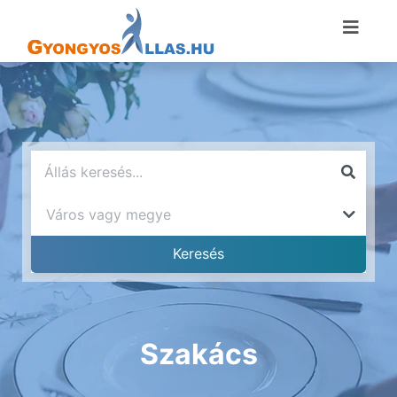
Szakács