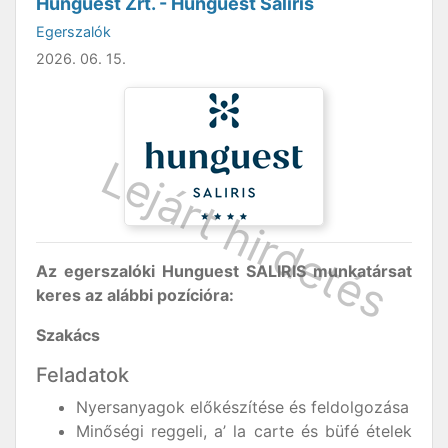
Hunguest Zrt. - Hunguest Saliris
Egerszalók
2026. 06. 15.
Az egerszalóki Hunguest SALIRIS munkatársat
keres az alábbi pozícióra:
Szakács
Feladatok
Nyersanyagok előkészítése és feldolgozása
Minőségi reggeli, a’ la carte és büfé ételek