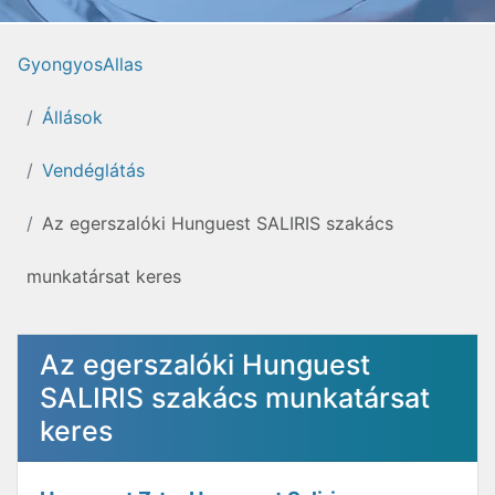
GyongyosAllas
Állások
Vendéglátás
Az egerszalóki Hunguest SALIRIS szakács
munkatársat keres
Az egerszalóki Hunguest
SALIRIS szakács munkatársat
keres