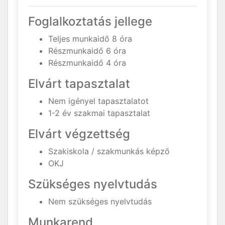
Foglalkoztatás jellege
Teljes munkaidő 8 óra
Részmunkaidő 6 óra
Részmunkaidő 4 óra
Elvárt tapasztalat
Nem igényel tapasztalatot
1-2 év szakmai tapasztalat
Elvárt végzettség
Szakiskola / szakmunkás képző
OKJ
Szükséges nyelvtudás
Nem szükséges nyelvtudás
Munkarend