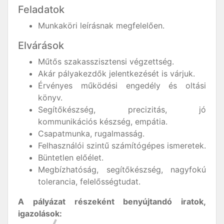
Feladatok
Munkaköri leírásnak megfelelően.
Elvárások
Műtős szakasszisztensi végzettség.
Akár pályakezdők jelentkezését is várjuk.
Érvényes működési engedély és oltási
könyv.
Segítőkészség, precizitás, jó
kommunikációs készség, empátia.
Csapatmunka, rugalmasság.
Felhasználói szintű számítógépes ismeretek.
Büntetlen előélet.
Megbízhatóság, segítőkészség, nagyfokú
tolerancia, felelősségtudat.
A pályázat részeként benyújtandó iratok,
igazolások: