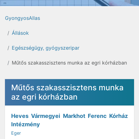
GyongyosAllas
Állások
Egészségügy, gyógyszeripar
Műtős szakasszisztens munka az egri kórházban
Műtős szakasszisztens munka
az egri kórházban
Heves Vármegyei Markhot Ferenc Kórház
Intézmény
Eger