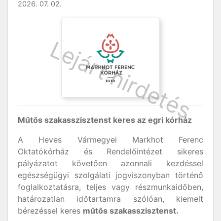
2026. 07. 02.
Műtős szakasszisztenst keres az egri kórház
A Heves Vármegyei Markhot Ferenc
Oktatókórház és Rendelőintézet sikeres
pályázatot követően azonnali kezdéssel
egészségügyi szolgálati jogviszonyban történő
foglalkoztatásra, teljes vagy részmunkaidőben,
határozatlan időtartamra szólóan, kiemelt
bérezéssel keres
műtős szakasszisztenst.