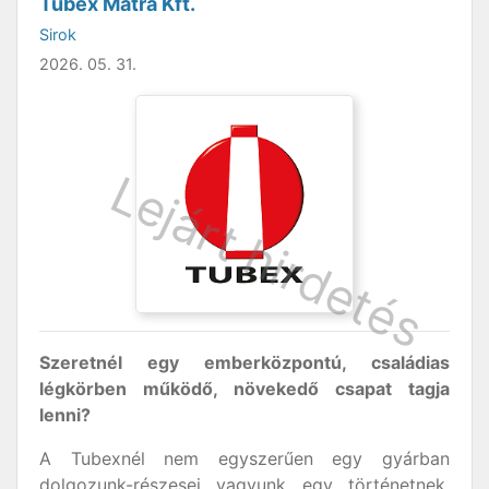
Tubex Mátra Kft.
Sirok
2026. 05. 31.
Szeretnél egy emberközpontú, családias
légkörben működő, növekedő csapat tagja
lenni?
A Tubexnél nem egyszerűen egy gyárban
dolgozunk-részesei vagyunk egy történetnek,