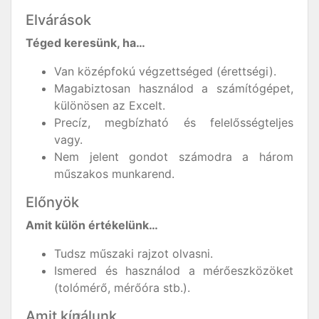
Elvárások
Téged keresünk, ha…
Van középfokú végzettséged (érettségi).
Magabiztosan használod a számítógépet,
különösen az Excelt.
Precíz, megbízható és felelősségteljes
vagy.
Nem jelent gondot számodra a három
műszakos munkarend.
Előnyök
Amit külön értékelünk…
Tudsz műszaki rajzot olvasni.
Ismered és használod a mérőeszközöket
(tolómérő, mérőóra stb.).
Amit kínálunk