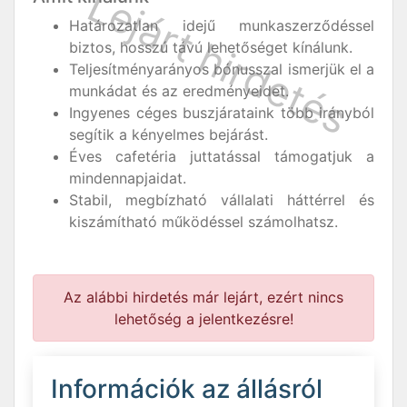
Határozatlan idejű munkaszerződéssel
biztos, hosszú távú lehetőséget kínálunk.
Teljesítményarányos bónusszal ismerjük el a
munkádat és az eredményeidet.
Ingyenes céges buszjárataink több irányból
segítik a kényelmes bejárást.
Éves cafetéria juttatással támogatjuk a
mindennapjaidat.
Stabil, megbízható vállalati háttérrel és
kiszámítható működéssel számolhatsz.
Az alábbi hirdetés már lejárt, ezért nincs
lehetőség a jelentkezésre!
Információk az állásról