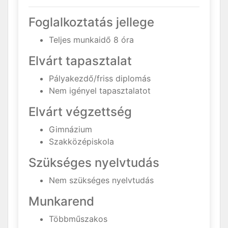
Foglalkoztatás jellege
Teljes munkaidő 8 óra
Elvárt tapasztalat
Pályakezdő/friss diplomás
Nem igényel tapasztalatot
Elvárt végzettség
Gimnázium
Szakközépiskola
Szükséges nyelvtudás
Nem szükséges nyelvtudás
Munkarend
Többműszakos