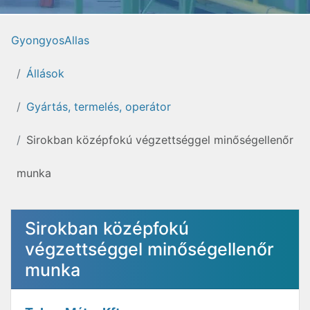
GyongyosAllas
Állások
Gyártás, termelés, operátor
Sirokban középfokú végzettséggel minőségellenőr
munka
Sirokban középfokú
végzettséggel minőségellenőr
munka