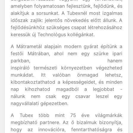
amelyben folyamatosan fejlesztünk, fejlődünk, és
alakítjuk a sorsunkat. A Tubexnél most izgalmas
időszak zajlik: jelentős növekedés előtt állunk. A
fejlődésünkhöz szükséges csapat létrehozásához
keressük új Technológus kollégánkat.
A Mátrametál alapjain modern gyárat építünk a
festői Mátrában, ahol nem egy szürke ipari
parkban, hanem
inspiráló természeti környezetben végezheted
munkádat. Itt valóban önmagad lehetsz,
kibontakoztathatod a képességeidet, és minden
nap kihozhatod magadból a legjobbat -
nálunk nem csak egy csavar leszel egy
nagyvállalati gépezetben.
A Tubex több mint 75 éve világmárkák
megbízható partnere. Az ő bizalmuk bizonyítja,
hogy az innovációra, fenntarthatóságra és