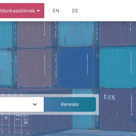
Munkaadóknak
EN
DE