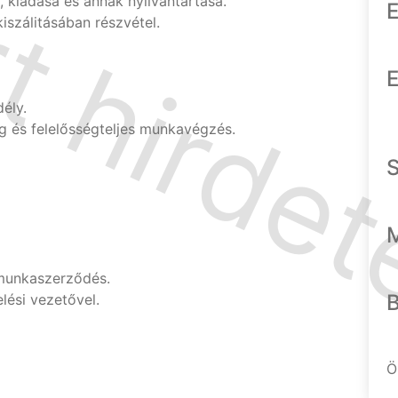
 kiadása és annak nyilvántartása.
E
iszálitásában részvétel.
E
ély.
 és felelősségteljes munkavégzés.
ű munkaszerződés.
ési vezetővel.
Ö