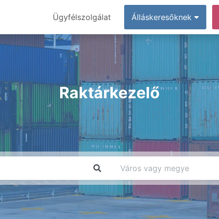
Ügyfélszolgálat
Álláskeresőknek
Raktárkezelő