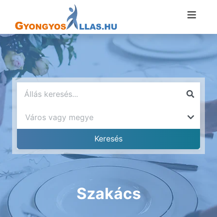
Szakács