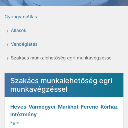
GyongyosAllas
Állások
Vendéglátás
Szakács munkalehetőség egri munkavégzéssel
Szakács munkalehetőség egri
munkavégzéssel
Heves Vármegyei Markhot Ferenc Kórház
Intézmény
Eger