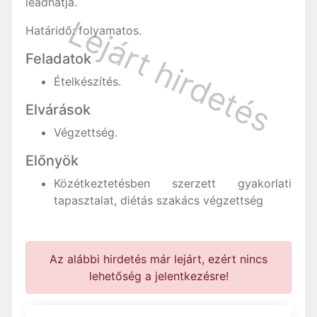
leadhatja.
Határidő: folyamatos.
Feladatok
Ételkészítés.
Elvárások
Végzettség.
Előnyök
Közétkeztetésben szerzett gyakorlati
tapasztalat, diétás szakács végzettség
Az alábbi hirdetés már lejárt, ezért nincs
lehetőség a jelentkezésre!