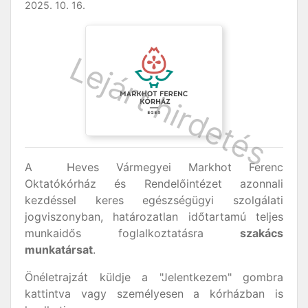
2025. 10. 16.
A Heves Vármegyei Markhot Ferenc
Oktatókórház és Rendelőintézet azonnali
kezdéssel keres egészségügyi szolgálati
jogviszonyban, határozatlan időtartamú teljes
munkaidős foglalkoztatásra
szakács
munkatársat
.
Önéletrajzát küldje a "Jelentkezem" gombra
kattintva vagy személyesen a kórházban is