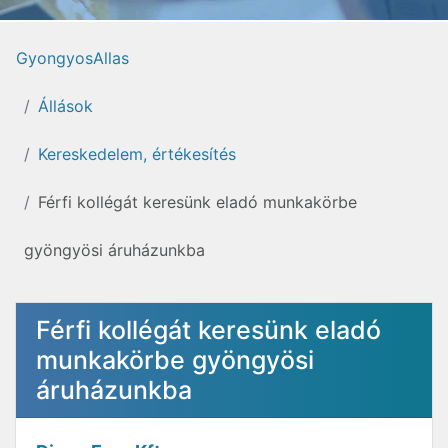
GyongyosAllas
Állások
Kereskedelem, értékesítés
Férfi kollégát keresünk eladó munkakörbe
gyöngyösi áruházunkba
Férfi kollégát keresünk eladó
munkakörbe gyöngyösi
áruházunkba