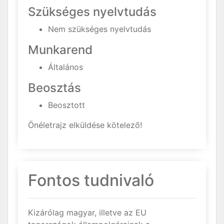
Szükséges nyelvtudás
Nem szükséges nyelvtudás
Munkarend
Általános
Beosztás
Beosztott
Önéletrajz elküldése kötelező!
Fontos tudnivaló
Kizárólag magyar, illetve az EU