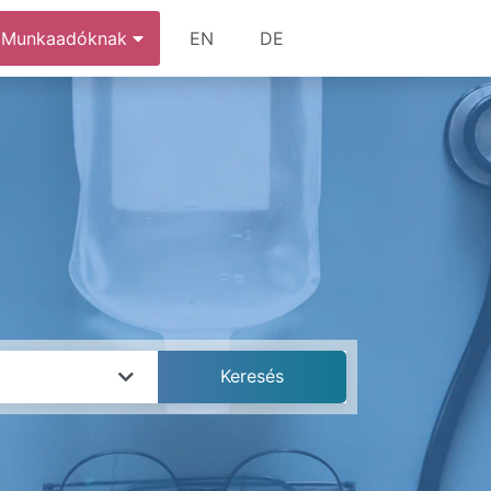
Munkaadóknak
EN
DE