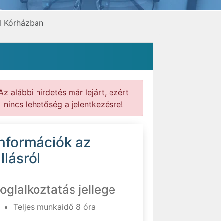
l Kórházban
Az alábbi hirdetés már lejárt, ezért
nincs lehetőség a jelentkezésre!
Információk az
llásról
oglalkoztatás jellege
Teljes munkaidő 8 óra