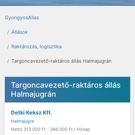
GyongyosAllas
Állások
Raktározás, logisztika
Targoncavezető-raktáros állás Halmajugrán
Targoncavezető-raktáros állás
Halmajugrán
Detki Keksz Kft.
Halmajugra
Nettó
313 000 Ft
-
366 000 Ft
/ Hónap