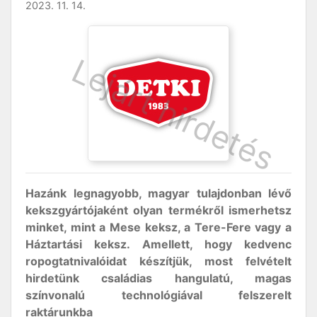
2023. 11. 14.
Hazánk legnagyobb, magyar tulajdonban lévő
kekszgyártójaként olyan termékről ismerhetsz
minket, mint a Mese keksz, a Tere-Fere vagy a
Háztartási keksz. Amellett, hogy kedvenc
ropogtatnivalóidat készítjük, most felvételt
hirdetünk családias hangulatú, magas
színvonalú technológiával felszerelt
raktárunkba