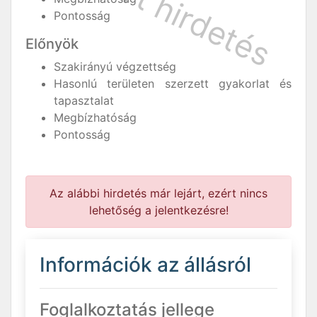
Pontosság
Előnyök
Szakirányú végzettség
Hasonlú területen szerzett gyakorlat és
tapasztalat
Megbízhatóság
Pontosság
Az alábbi hirdetés már lejárt, ezért nincs
lehetőség a jelentkezésre!
Információk az állásról
Foglalkoztatás jellege