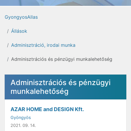
GyongyosAllas
Állások
Adminisztráció, irodai munka
Adminisztrációs és pénzügyi munkalehetőség
Adminisztrációs és pénzügyi
munkalehetőség
AZAR HOME and DESIGN Kft.
Gyöngyös
2021. 09. 14.