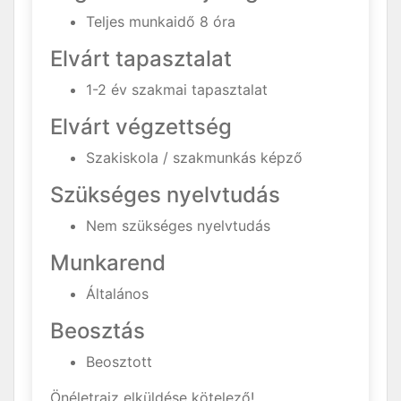
Teljes munkaidő 8 óra
Elvárt tapasztalat
1-2 év szakmai tapasztalat
Elvárt végzettség
Szakiskola / szakmunkás képző
Szükséges nyelvtudás
Nem szükséges nyelvtudás
Munkarend
Általános
Beosztás
Beosztott
Önéletrajz elküldése kötelező!