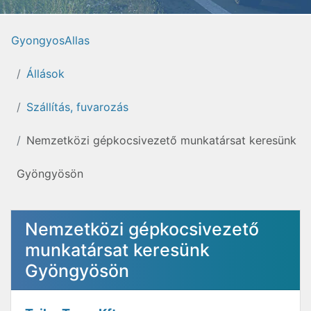
GyongyosAllas
Állások
Szállítás, fuvarozás
Nemzetközi gépkocsivezető munkatársat keresünk
Gyöngyösön
Nemzetközi gépkocsivezető
munkatársat keresünk
Gyöngyösön