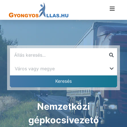
Nemzetközi
gépkocsivezető