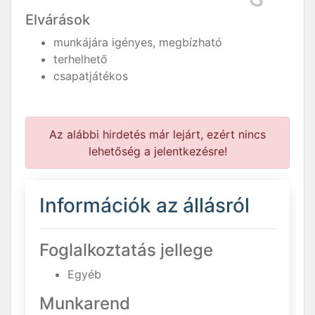
Elvárások
munkájára igényes, megbízható
terhelhető
csapatjátékos
Az alábbi hirdetés már lejárt, ezért nincs
lehetőség a jelentkezésre!
Információk az állásról
Foglalkoztatás jellege
Egyéb
Munkarend