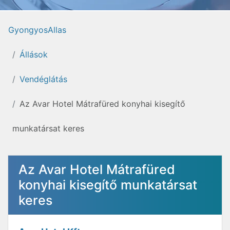
GyongyosAllas
Állások
Vendéglátás
Az Avar Hotel Mátrafüred konyhai kisegítő
munkatársat keres
Az Avar Hotel Mátrafüred
konyhai kisegítő munkatársat
keres