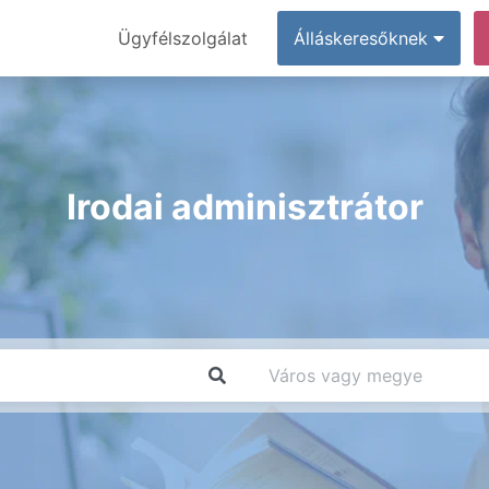
Ügyfélszolgálat
Álláskeresőknek
Irodai adminisztrátor