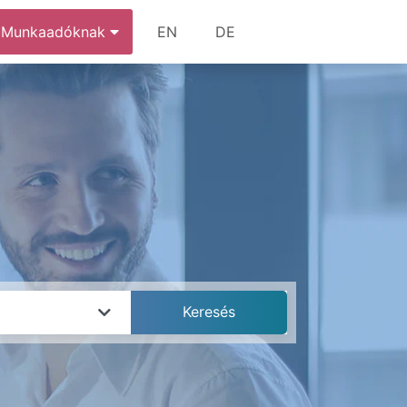
Munkaadóknak
EN
DE