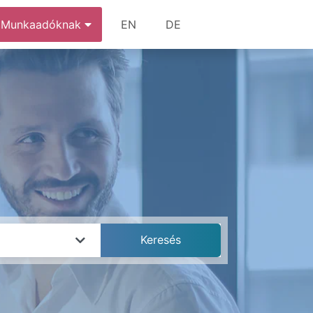
Munkaadóknak
EN
DE