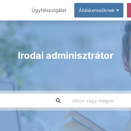
Ügyfélszolgálat
Álláskeresőknek
Irodai adminisztrátor