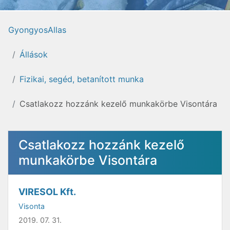
GyongyosAllas
Állások
Fizikai, segéd, betanított munka
Csatlakozz hozzánk kezelő munkakörbe Visontára
Csatlakozz hozzánk kezelő
munkakörbe Visontára
VIRESOL Kft.
Visonta
2019. 07. 31.