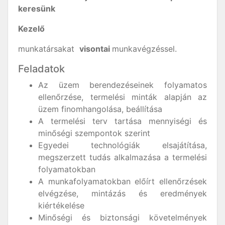
keresünk
Kezelő
munkatársakat
visontai
munkavégzéssel.
Feladatok
Az üzem berendezéseinek folyamatos
ellenőrzése, termelési minták alapján az
üzem finomhangolása, beállítása
A termelési terv tartása mennyiségi és
minőségi szempontok szerint
Egyedei technológiák elsajátítása,
megszerzett tudás alkalmazása a termelési
folyamatokban
A munkafolyamatokban előírt ellenőrzések
elvégzése, mintázás és eredmények
kiértékelése
Minőségi és biztonsági követelmények