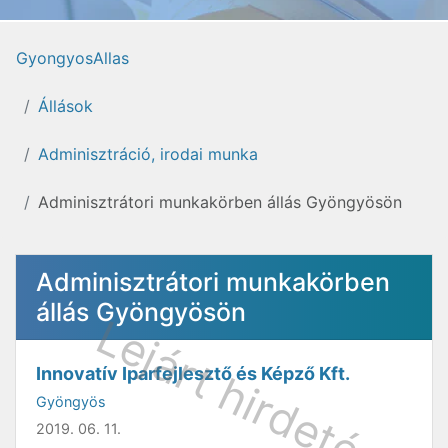
GyongyosAllas
Állások
Adminisztráció, irodai munka
Adminisztrátori munkakörben állás Gyöngyösön
Adminisztrátori munkakörben
állás Gyöngyösön
Innovatív Iparfejlesztő és Képző Kft.
Gyöngyös
2019. 06. 11.