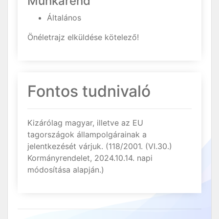
Munkarend
Általános
Önéletrajz elküldése kötelező!
Fontos tudnivaló
Kizárólag magyar, illetve az EU
tagországok állampolgárainak a
jelentkezését várjuk. (118/2001. (VI.30.)
Kormányrendelet, 2024.10.14. napi
módosítása alapján.)