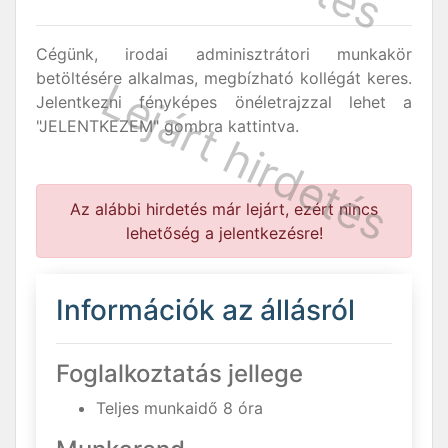
Cégünk, irodai adminisztrátori munkakör
betöltésére alkalmas, megbízható kollégát keres.
Jelentkezni fényképes önéletrajzzal lehet a
"JELENTKEZEM" gombra kattintva.
Az alábbi hirdetés már lejárt, ezért nincs
lehetőség a jelentkezésre!
Információk az állásról
Foglalkoztatás jellege
Teljes munkaidő 8 óra