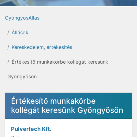
GyongyosAllas
Állások
Kereskedelem, értékesítés
Értékesítő munkakörbe kollégát keresünk
Gyöngyösön
Értékesítő munkakörbe
kollégát keresünk Gyöngyösön
Pulvertech Kft.