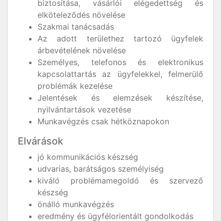
biztosítása, vásárlói elégedettség és
elköteleződés növelése
Szakmai tanácsadás
Az adott területhez tartozó ügyfelek
árbevételének növelése
Személyes, telefonos és elektronikus
kapcsolattartás az ügyfelekkel, felmerülő
problémák kezelése
Jelentések és elemzések készítése,
nyilvántartások vezetése
Munkavégzés csak hétköznapokon
Elvárások
jó kommunikációs készség
udvarias, barátságos személyiség
kiváló problémamegoldó és szervező
készség
önálló munkavégzés
eredmény és ügyfélorientált gondolkodás