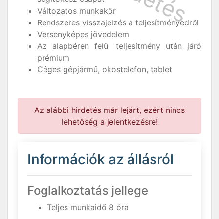
Változatos munkakör
Rendszeres visszajelzés a teljesítményedről
Versenyképes jövedelem
Az alapbéren felül teljesítmény után járó
prémium
Céges gépjármű, okostelefon, tablet
Az alábbi hirdetés már lejárt, ezért nincs
lehetőség a jelentkezésre!
Információk az állásról
Foglalkoztatás jellege
Teljes munkaidő 8 óra