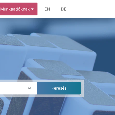
Munkaadóknak
EN
DE