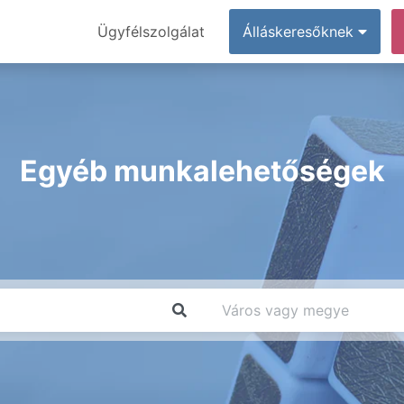
Ügyfélszolgálat
Álláskeresőknek
Egyéb munkalehetőségek