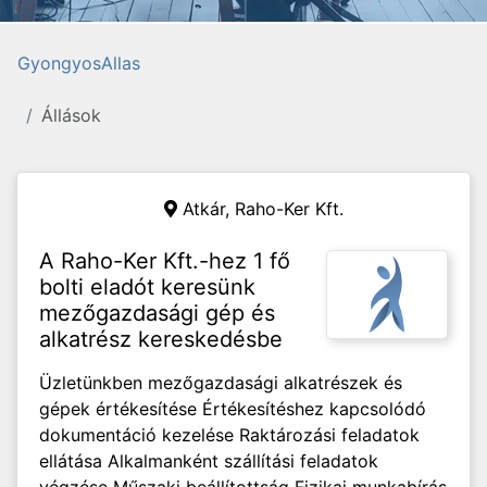
GyongyosAllas
Állások
Atkár,
Raho-Ker Kft.
A Raho-Ker Kft.-hez 1 fő
bolti eladót keresünk
mezőgazdasági gép és
alkatrész kereskedésbe
Üzletünkben mezőgazdasági alkatrészek és
gépek értékesítése Értékesítéshez kapcsolódó
dokumentáció kezelése Raktározási feladatok
ellátása Alkalmanként szállítási feladatok