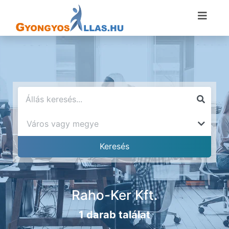
Raho-Ker Kft.
1 darab találat