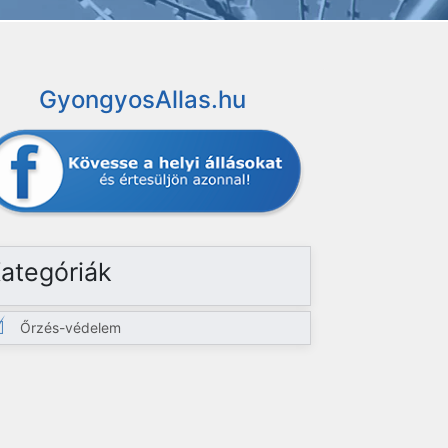
GyongyosAllas.hu
ategóriák
Őrzés-védelem