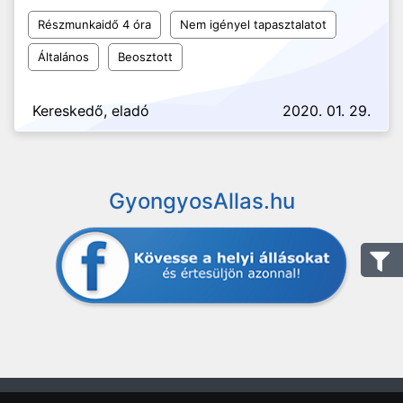
Részmunkaidő 4 óra
Nem igényel tapasztalatot
Általános
Beosztott
Kereskedő, eladó
2020. 01. 29.
GyongyosAllas.hu